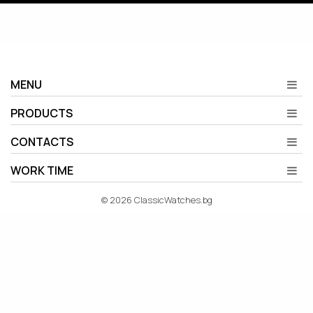
MENU
PRODUCTS
CONTACTS
WORK TIME
© 2026 ClassicWatches.bg