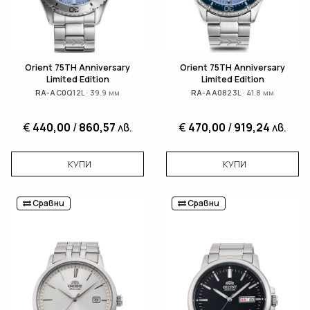
Orient 75TH Anniversary
Orient 75TH Anniversary
Limited Edition
Limited Edition
RA-AC0Q12L · 39.9 мм
RA-AA0823L · 41.8 мм
€
440,00
/
860,57
лв.
€
470,00
/
919,24
лв.
КУПИ
КУПИ
Сравни
Сравни