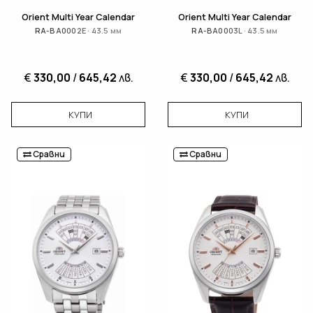
Orient Multi Year Calendar
Orient Multi Year Calendar
RA-BA0002E · 43.5 мм
RA-BA0003L · 43.5 мм
€
330,00
/
645,42
лв.
€
330,00
/
645,42
лв.
КУПИ
КУПИ
Сравни
Сравни