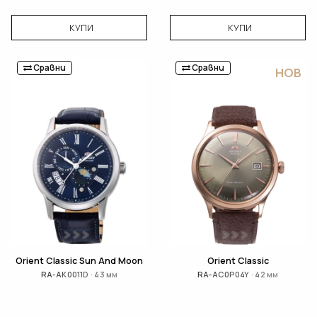
КУПИ
КУПИ
Сравни
Сравни
НОВ
Orient Classic Sun And Moon
Orient Classic
RA-AK0011D · 43 мм
RA-AC0P04Y · 42 мм