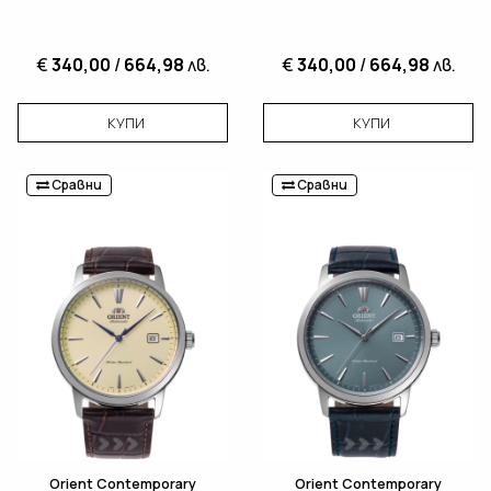
€
340,00
/
664,98
лв.
€
340,00
/
664,98
лв.
КУПИ
КУПИ
Сравни
Сравни
Orient Contemporary
Orient Contemporary