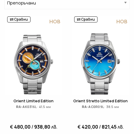
Сравни
Сравни
НОВ
НОВ
Orient Limited Edition
Orient Stretto Limited Edition
RA-AK0316L · 41.5 мм
RA-AC0R09L · 38.5 мм
€
480,00
/
938,80
лв.
€
420,00
/
821,45
лв.