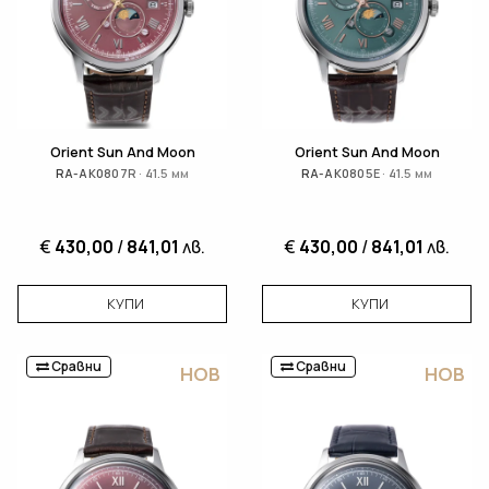
Orient Sun And Moon
Orient Sun And Moon
RA-AK0807R · 41.5 мм
RA-AK0805E · 41.5 мм
€
430,00
/
841,01
лв.
€
430,00
/
841,01
лв.
КУПИ
КУПИ
Сравни
Сравни
НОВ
НОВ