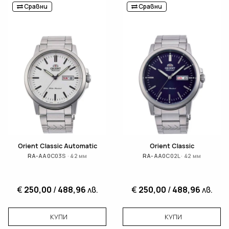
Сравни
Сравни
Orient Classic Automatic
Orient Classic
RA-AA0C03S · 42 мм
RA-AA0C02L · 42 мм
€
250,00
/
488,96
лв.
€
250,00
/
488,96
лв.
КУПИ
КУПИ