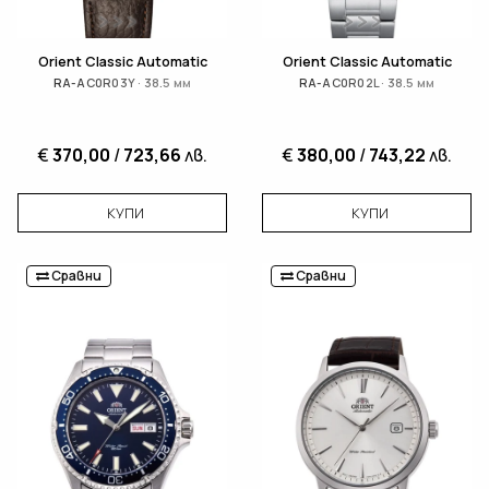
Orient Classic Automatic
Orient Classic Automatic
RA-AC0R03Y · 38.5 мм
RA-AC0R02L · 38.5 мм
€
370,00
/
723,66
лв.
€
380,00
/
743,22
лв.
КУПИ
КУПИ
Сравни
Сравни