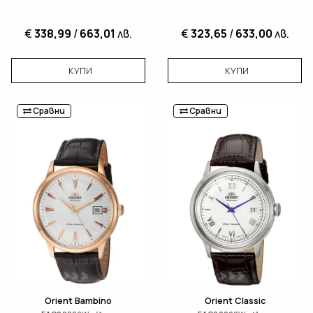
€
338,99
/
663,01
лв.
€
323,65
/
633,00
лв.
КУПИ
КУПИ
Сравни
Сравни
Orient Bambino
Orient Classic