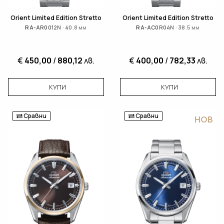
Orient Limited Edition Stretto
Orient Limited Edition Stretto
RA-AR0012N · 40.8 мм
RA-AC0R04N · 38.5 мм
€
450,00
/
880,12
лв.
€
400,00
/
782,33
лв.
КУПИ
КУПИ
Сравни
Сравни
НОВ