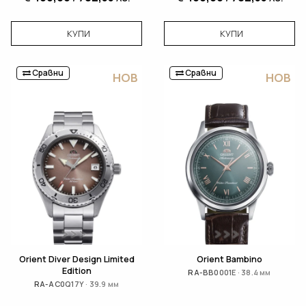
КУПИ
КУПИ
Сравни
Сравни
НОВ
НОВ
Orient Diver Design Limited
Orient Bambino
Edition
RA-BB0001E · 38.4 мм
RA-AC0Q17Y · 39.9 мм