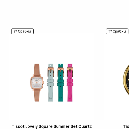
Сравни
Сравни
Tissot Lovely Square Summer Set Quartz
Ti