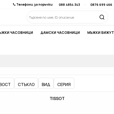
Телефони за поръчки:
088 4854 343
·
0876 699 466
ЪЖКИ ЧАСОВНИЦИ
ДАМСКИ ЧАСОВНИЦИ
МЪЖКИ БИЖУТ
ВОСТ
СТЪКЛО
ВИД
СЕРИЯ
TISSOT