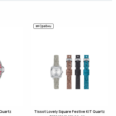
Сравни
 Quartz
Tissot Lovely Square Festive KIT Quartz