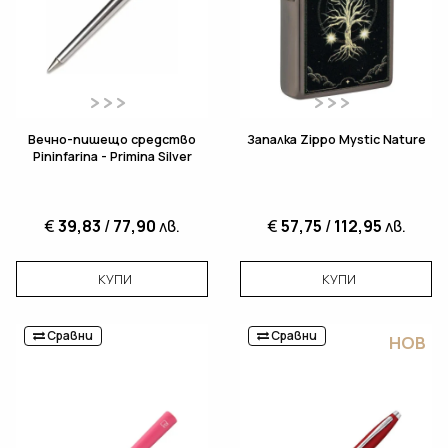
Вечно-пишещо средство
Запалка Zippo Mystic Nature
Pininfarina - Primina Silver
€
39,83
/
77,90
лв.
€
57,75
/
112,95
лв.
КУПИ
КУПИ
Сравни
Сравни
НОВ