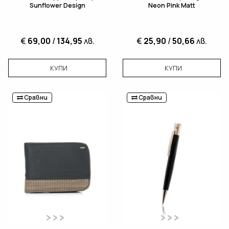
Sunflower Design
Neon Pink Matt
€
69,00
/
134,95
лв.
€
25,90
/
50,66
лв.
КУПИ
КУПИ
Сравни
Сравни