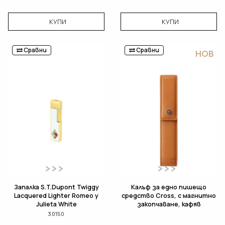
КУПИ
КУПИ
Сравни
Сравни
НОВ
Запалка S.T.Dupont Twiggy
Калъф за едно пишещо
Lacquered Lighter Romeo y
средство Cross, с магнитно
Julieta White
закопчаване, кафяв
30150