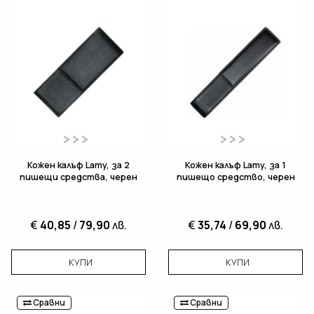
Кожен калъф Lamy, за 2
Кожен калъф Lamy, за 1
пишещи средства, черен
пишещо средство, черен
€
40,85
/
79,90
лв.
€
35,74
/
69,90
лв.
КУПИ
КУПИ
Сравни
Сравни