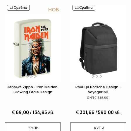
Сравни
Сравни
НОВ
Запалка Zippo - Iron Maiden,
Раница Porsche Design -
Glowing Eddie Design
Voyager M1
ONT01618.001
€
69,00
/
134,95
лв.
€
301,66
/
590,00
лв.
КУПИ
КУПИ