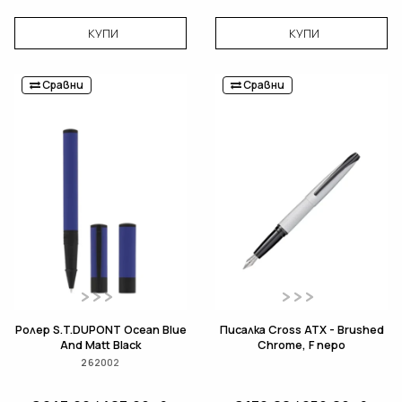
КУПИ
КУПИ
Сравни
Сравни
Ролер S.T.DUPONT Ocean Blue
Писалка Cross ATX - Brushed
And Matt Black
Chrome, F перо
262002