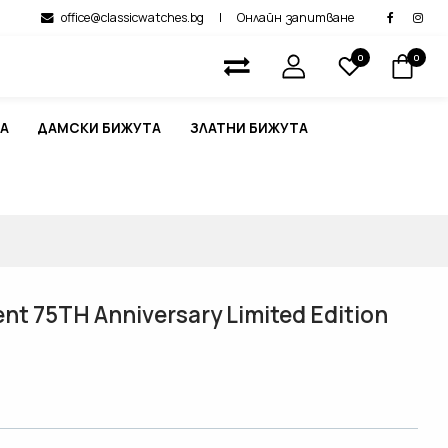
office@classicwatches.bg
|
Онлайн запитване
0
0
А
ДАМСКИ БИЖУТА
ЗЛАТНИ БИЖУТА
t 75TH Anniversary Limited Edition