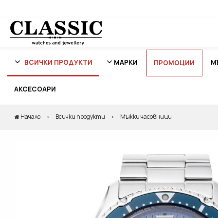
ВСИЧКИ ПРОДУКТИ
МАРКИ
М
ПРОМОЦИИ
АКСЕСОАРИ
Начало
Всички продукти
Мъжки часовници