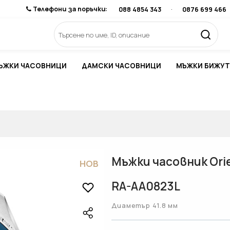
Телефони за поръчки:
088 4854 343
·
0876 699 466
ЪЖКИ ЧАСОВНИЦИ
ДАМСКИ ЧАСОВНИЦИ
МЪЖКИ БИЖУТ
Мъжки часовник Orien
НОВ
RA-AA0823L
Диаметър 41.8 мм