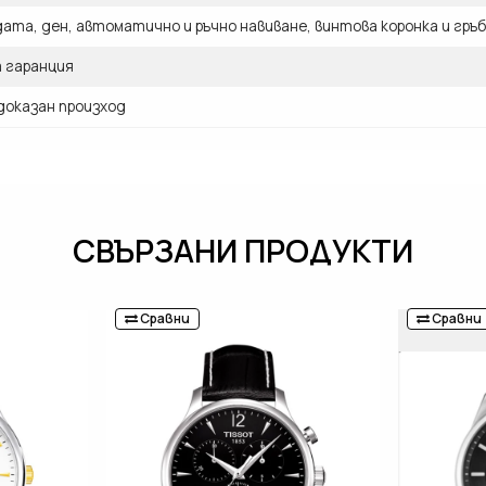
дата, ден, автоматично и ръчно навиване, винтова коронка и гръ
а гаранция
доказан произход
СВЪРЗАНИ ПРОДУКТИ
Сравни
Сравни