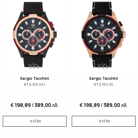
Sergio Tacchini
Sergio Tacchini
ST.5.103.04.1
ST.5.103.05
€
198,89
/
389,00
лв.
€
198,89
/
389,00
лв.
КУПИ
КУПИ