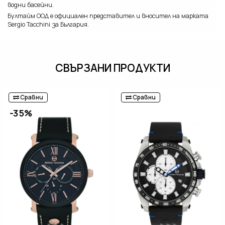
водни басейни.
Бултайм ООД е официален представител и вносител на марката
Sergio Tacchini за България.
СВЪРЗАНИ ПРОДУКТИ
Сравни
Сравни
-35%