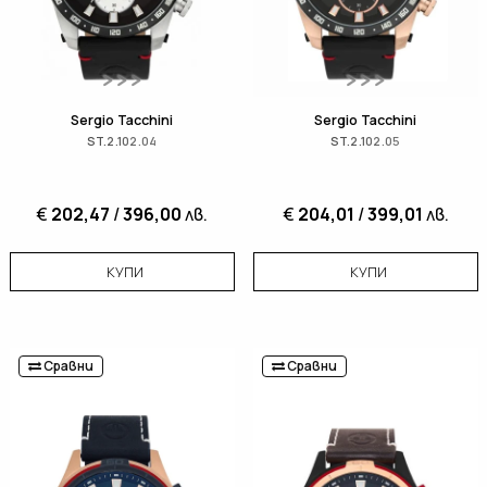
Sergio Tacchini
Sergio Tacchini
ST.2.102.04
ST.2.102.05
€
202,47
/
396,00
лв.
€
204,01
/
399,01
лв.
КУПИ
КУПИ
Сравни
Сравни