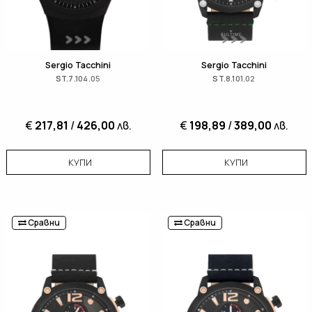
Sergio Tacchini
Sergio Tacchini
ST.7.104.05
ST.8.101.02
€
217,81
/
426,00
лв.
€
198,89
/
389,00
лв.
КУПИ
КУПИ
Сравни
Сравни