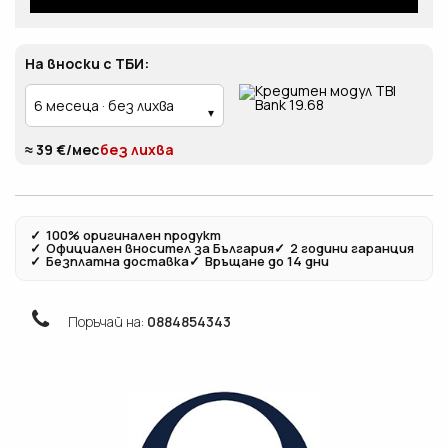
На вноски с ТБИ:
≈ 39 €/мес
без лихва
✓
100% оригинален продукт
✓
Официален вносител за България
✓
2 години гаранция
✓
Безплатна доставка
✓
Връщане до 14 дни
Поръчай на:
0884854343