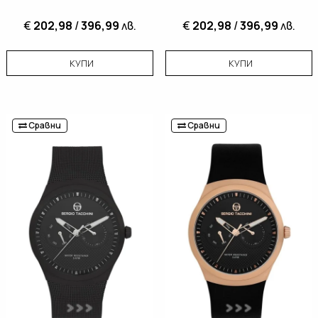
€
202,98
/
396,99
лв.
€
202,98
/
396,99
лв.
КУПИ
КУПИ
Сравни
Сравни