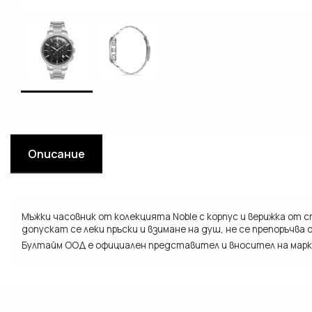
Описание
Мъжки часовник от колекцията Noble с корпус и верижка от 
допускат се леки пръски и взимане на душ, не се препоръчва 
Бултайм ООД е официален представител и вносител на марката