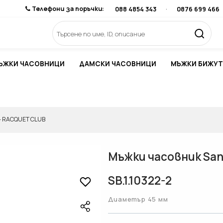
Телефони за поръчки:
088 4854 343
·
0876 699 466
ЪЖКИ ЧАСОВНИЦИ
ДАМСКИ ЧАСОВНИЦИ
МЪЖКИ БИЖУТ
- RACQUET CLUB
Мъжки часовник Sant
SB.1.10322-2
Диаметър 45 мм