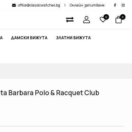
office@classicwatches.bg
|
Онлайн запитване
0
0
А
ДАМСКИ БИЖУТА
ЗЛАТНИ БИЖУТА
a Barbara Polo & Racquet Club