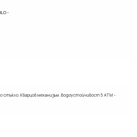
LO -
о стъкло. Кварцов механизъм. Водоустойчивост 5 ATM -