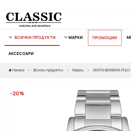
ВСИЧКИ ПРОДУКТИ
МАРКИ
М
ПРОМОЦИИ
АКСЕСОАРИ
Начало
Всички продукти
Марки
SANTA BARBARA POLO 
-20%