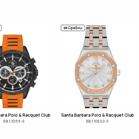
Сравни
ara Polo & Racquet Club
Santa Barbara Polo & Racquet Club
SB.1.10319-6
SB.1.10602-6