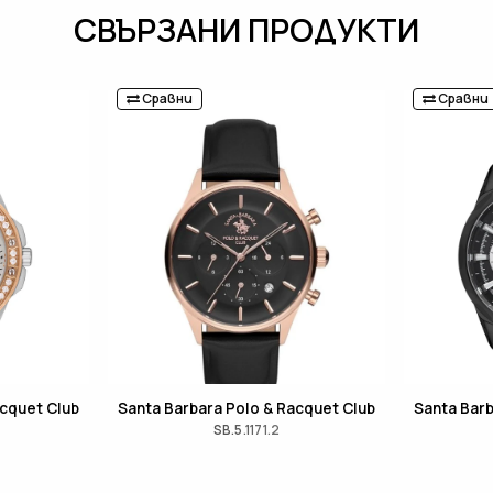
СВЪРЗАНИ ПРОДУКТИ
Сравни
Сравни
acquet Club
Santa Barbara Polo & Racquet Club
Santa Barb
SB.5.1171.2