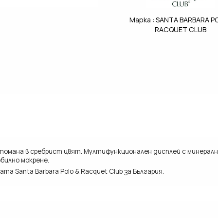
Марка :
SANTA BARBARA PO
RACQUET CLUB
стомана в сребрист цвят. Мултифункционален дисплей с минералн
обилно мокрене.
 Santa Barbara Polo & Racquet Club за България.