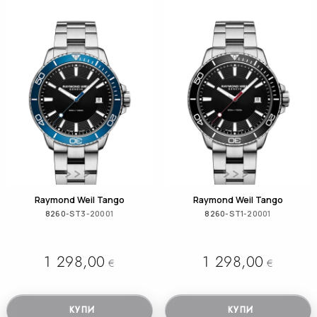
Raymond Weil Tango
Raymond Weil Tango
8260-ST3-20001
8260-ST1-20001
1 298,00
1 298,00
€
€
КУПИ
КУПИ