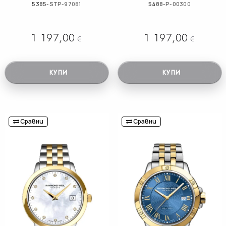
5385-STP-97081
5488-P-00300
1 197,00
1 197,00
€
€
КУПИ
КУПИ
Сравни
Сравни