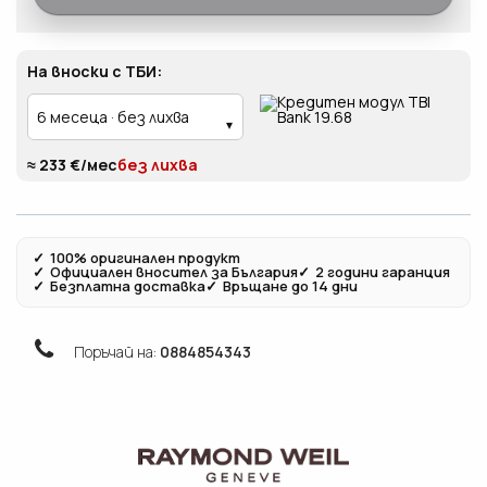
На вноски с ТБИ:
≈ 233 €/мес
без лихва
✓
100% оригинален продукт
✓
Официален вносител за България
✓
2 години гаранция
✓
Безплатна доставка
✓
Връщане до 14 дни
Поръчай на:
0884854343