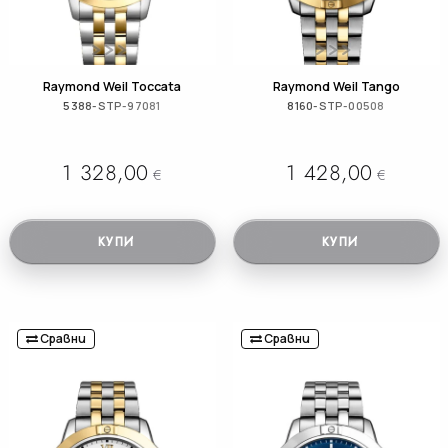
Raymond Weil Toccata
Raymond Weil Tango
5388-STP-97081
8160-STP-00508
1 328,00
1 428,00
€
€
КУПИ
КУПИ
Сравни
Сравни