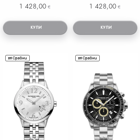
1 428,00
1 428,00
€
€
КУПИ
КУПИ
Сравни
Сравни