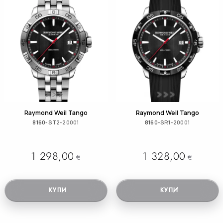
Raymond Weil Tango
Raymond Weil Tango
8160-ST2-20001
8160-SR1-20001
1 298,00
1 328,00
€
€
КУПИ
КУПИ