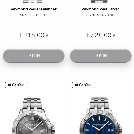
Raymond Weil Freelancer
Raymond Weil Tango
5670-ST-05907
8570-ST1-20701
1 216,00
1 528,00
€
€
КУПИ
КУПИ
Сравни
Сравни