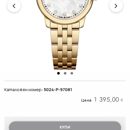
Каталожен номер
: 5024-P-97081
1 395,00
€
Цена
КУПИ