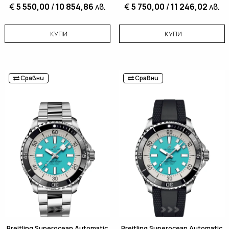
€
5 550,00
/
10 854,86
лв.
€
5 750,00
/
11 246,02
лв.
КУПИ
КУПИ
Сравни
Сравни
Breitling Superocean Automatic
Breitling Superocean Automatic