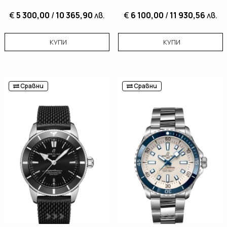
€
5 300,00
/
10 365,90
лв.
€
6 100,00
/
11 930,56
лв.
КУПИ
КУПИ
Сравни
Сравни