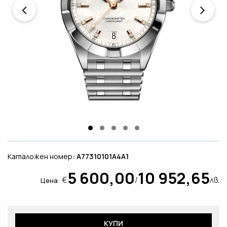
Каталожен номер
: A77310101A4A1
5 600,00
10 952,65
€
/
лв.
Цена
КУПИ