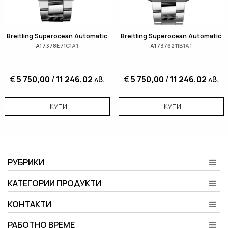
Breitling Superocean Automatic
Breitling Superocean Automatic
A17378E71C1A1
A17376211B1A1
€
5 750,00
/
11 246,02
лв.
€
5 750,00
/
11 246,02
лв.
КУПИ
КУПИ
РУБРИКИ
КАТЕГОРИИ ПРОДУКТИ
КОНТАКТИ
РАБОТНО ВРЕМЕ