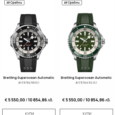
Сравни
Сравни
Breitling Superocean Automatic
Breitling Superocean Automatic
A17378211B1S1
A17376A31L1S1
€
5 550,00
/
10 854,86
лв.
€
5 550,00
/
10 854,86
лв.
КУПИ
КУПИ