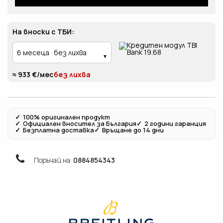
На вноски с ТБИ:
≈ 933 €/мес
без лихва
✓
100% оригинален продукт
✓
Официален вносител за България
✓
2 години гаранция
✓
Безплатна доставка
✓
Връщане до 14 дни
Поръчай на:
0884854343