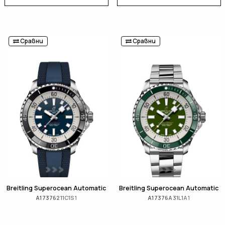
Сравни
Сравни
Breitling Superocean Automatic
Breitling Superocean Automatic
A17376211C1S1
A17376A31L1A1