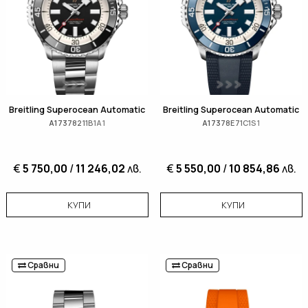
Breitling Superocean Automatic
Breitling Superocean Automatic
A17378211B1A1
A17378E71C1S1
€
5 750,00
/
11 246,02
лв.
€
5 550,00
/
10 854,86
лв.
КУПИ
КУПИ
Сравни
Сравни