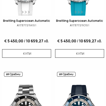
Breitling Superocean Automatic
Breitling Superocean Automatic
A17377211A1S1
A17377211C1S1
€
5 450,00
/
10 659,27
лв.
€
5 450,00
/
10 659,27
лв.
КУПИ
КУПИ
Сравни
Сравни