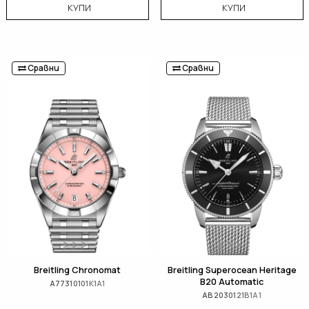
КУПИ
КУПИ
Сравни
Сравни
Breitling Chronomat
Breitling Superocean Heritage
B20 Automatic
A77310101K1A1
AB2030121B1A1