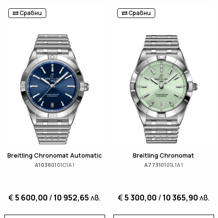
Сравни
Сравни
Breitling Chronomat Automatic
Breitling Chronomat
A10380101C1A1
A77310101L1A1
€
5 600,00
/
10 952,65
лв.
€
5 300,00
/
10 365,90
лв.