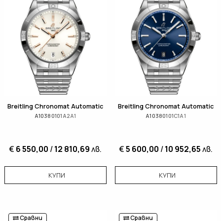
Breitling Chronomat Automatic
Breitling Chronomat Automatic
A10380101A2A1
A10380101C1A1
€
6 550,00
/
12 810,69
лв.
€
5 600,00
/
10 952,65
лв.
КУПИ
КУПИ
Сравни
Сравни