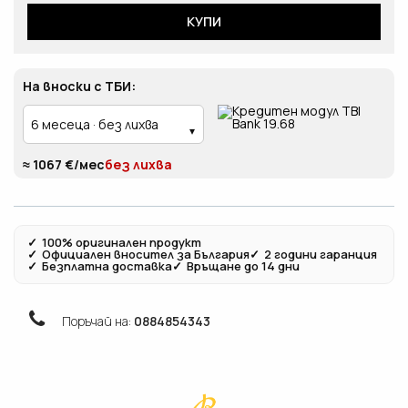
КУПИ
На вноски с ТБИ:
≈ 1067 €/мес
без лихва
✓
100% оригинален продукт
✓
Официален вносител за България
✓
2 години гаранция
✓
Безплатна доставка
✓
Връщане до 14 дни
Поръчай на:
0884854343