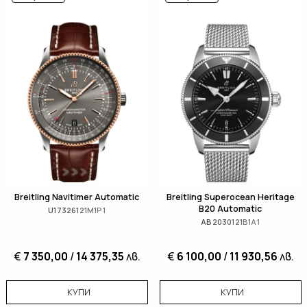
Breitling Navitimer Automatic
Breitling Superocean Heritage
B20 Automatic
U17326121M1P1
AB2030121B1A1
€
7 350,00
/
14 375,35
лв.
€
6 100,00
/
11 930,56
лв.
КУПИ
КУПИ