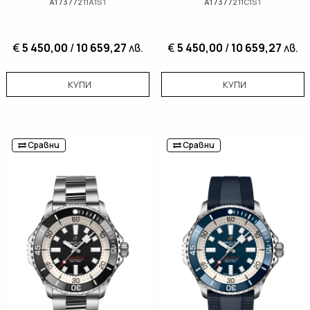
A17377211A1S1
A17377211C1S1
€
5 450,00
/
10 659,27
лв.
€
5 450,00
/
10 659,27
лв.
КУПИ
КУПИ
Сравни
Сравни