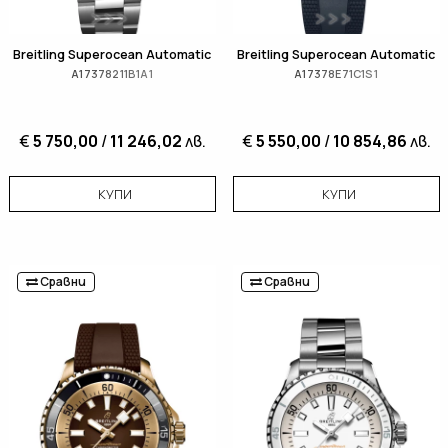
Breitling Superocean Automatic
Breitling Superocean Automatic
A17378211B1A1
A17378E71C1S1
€
5 750,00
/
11 246,02
лв.
€
5 550,00
/
10 854,86
лв.
КУПИ
КУПИ
Сравни
Сравни