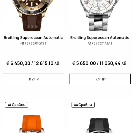
Breitling Superocean Automatic
Breitling Superocean Automatic
N17376201Q1S1
A17377211A1A1
€
6 450,00
/
12 615,10
лв.
€
5 650,00
/
11 050,44
лв.
КУПИ
КУПИ
Сравни
Сравни