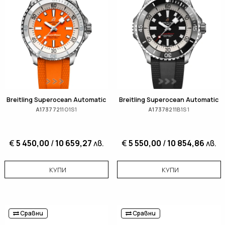
Breitling Superocean Automatic
Breitling Superocean Automatic
A17377211O1S1
A17378211B1S1
€
5 450,00
/
10 659,27
лв.
€
5 550,00
/
10 854,86
лв.
КУПИ
КУПИ
Сравни
Сравни