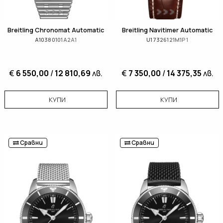
Breitling Chronomat Automatic
Breitling Navitimer Automatic
A10380101A2A1
U17326121M1P1
€
6 550,00
/
12 810,69
лв.
€
7 350,00
/
14 375,35
лв.
КУПИ
КУПИ
Сравни
Сравни