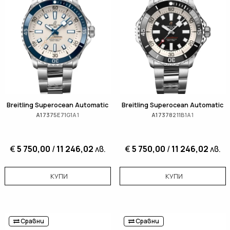
Breitling Superocean Automatic
Breitling Superocean Automatic
A17375E71G1A1
A17378211B1A1
€
5 750,00
/
11 246,02
лв.
€
5 750,00
/
11 246,02
лв.
КУПИ
КУПИ
Сравни
Сравни