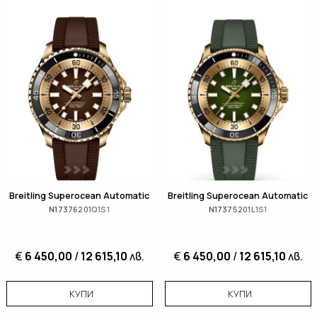
Breitling Superocean Automatic
Breitling Superocean Automatic
N17376201Q1S1
N17375201L1S1
€
6 450,00
/
12 615,10
лв.
€
6 450,00
/
12 615,10
лв.
КУПИ
КУПИ