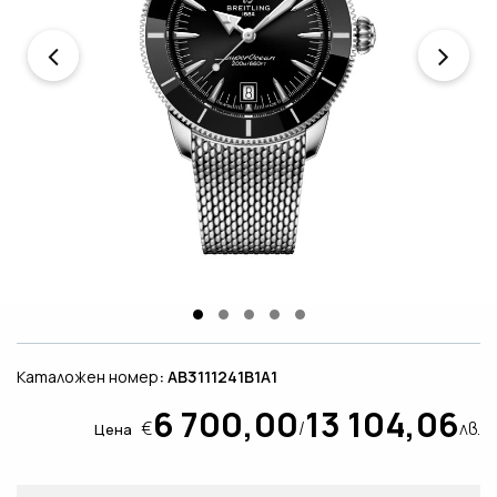
Каталожен номер
: AB3111241B1A1
6 700,00
13 104,06
€
/
лв.
Цена