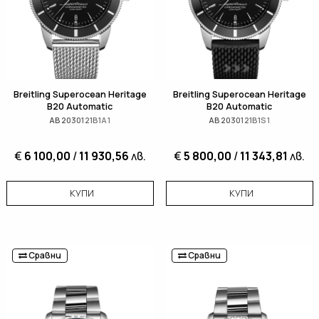
Breitling Superocean Heritage
Breitling Superocean Heritage
B20 Automatic
B20 Automatic
AB2030121B1A1
AB2030121B1S1
€
6 100,00
/
11 930,56
лв.
€
5 800,00
/
11 343,81
лв.
КУПИ
КУПИ
Сравни
Сравни