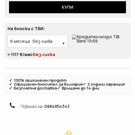
КУПИ
На вноски с ТБИ:
≈ 1117 €/мес
без лихва
✓
100% оригинален продукт
✓
Официален вносител за България
✓
2 години гаранция
✓
Безплатна доставка
✓
Връщане до 14 дни
Поръчай на:
0884854343