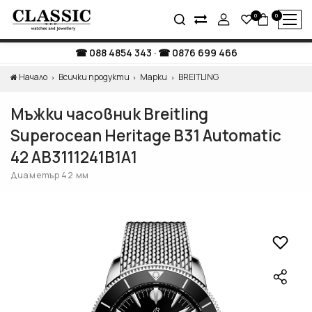
0
0
088 4854 343
·
0876 699 466
Начало
Всички продукти
Марки
BREITLING
Мъжки часовник Breitling
Superocean Heritage B31 Automatic
42 AB3111241B1A1
Диаметър 42 мм