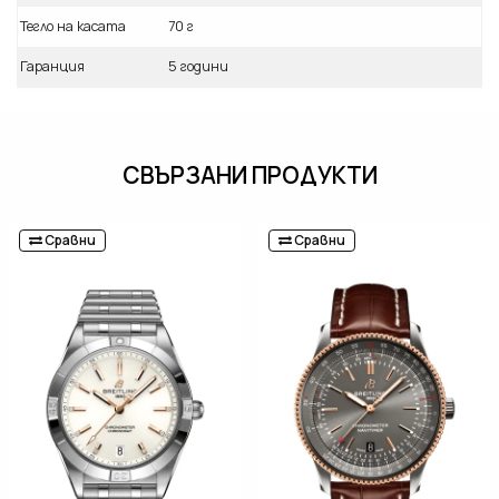
Тегло на касата
70 г
Гаранция
5 години
СВЪРЗАНИ ПРОДУКТИ
Сравни
Сравни