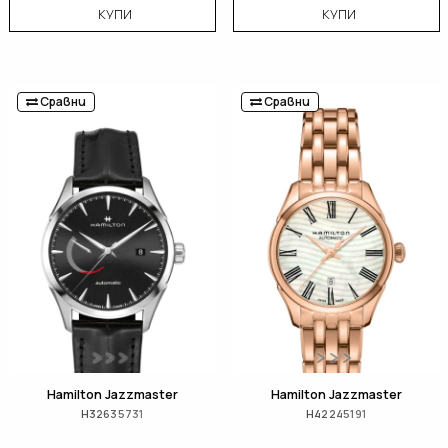
КУПИ
КУПИ
Сравни
Сравни
Hamilton Jazzmaster
Hamilton Jazzmaster
H32635731
H42245191