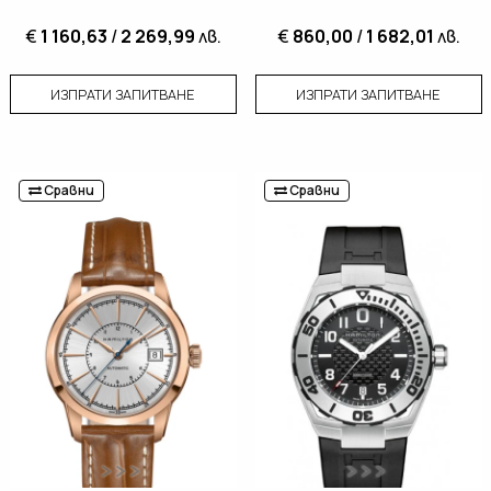
€
1 160,63
/
2 269,99
лв.
€
860,00
/
1 682,01
лв.
ИЗПРАТИ ЗАПИТВАНЕ
ИЗПРАТИ ЗАПИТВАНЕ
Сравни
Сравни