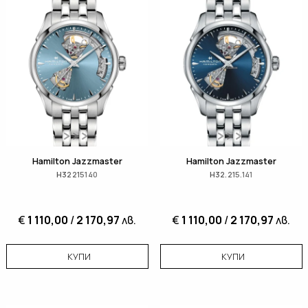
Hamilton Jazzmaster
Hamilton Jazzmaster
H32215140
H32.215.141
€
1 110,00
/
2 170,97
лв.
€
1 110,00
/
2 170,97
лв.
КУПИ
КУПИ