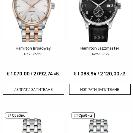
Hamilton Broadway
Hamilton Jazzmaster
H42525251
H42515735
€
1 070,00
/
2 092,74
лв.
€
1 083,94
/
2 120,00
лв.
ИЗПРАТИ ЗАПИТВАНЕ
ИЗПРАТИ ЗАПИТВАНЕ
Сравни
Сравни