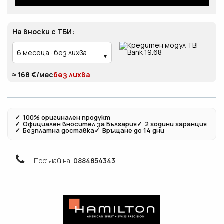
На вноски с ТБИ:
≈ 168 €/мес
без лихва
✓
100% оригинален продукт
✓
Официален вносител за България
✓
2 години гаранция
✓
Безплатна доставка
✓
Връщане до 14 дни
Поръчай на:
0884854343