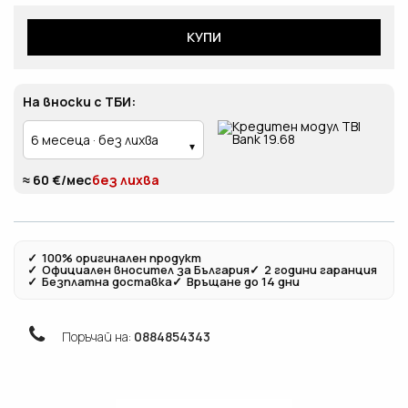
КУПИ
На вноски с ТБИ:
≈ 60 €/мес
без лихва
✓
100% оригинален продукт
✓
Официален вносител за България
✓
2 години гаранция
✓
Безплатна доставка
✓
Връщане до 14 дни
Поръчай на:
0884854343