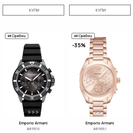
КУПИ
КУПИ
Сравни
Сравни
-35%
Emporio Armani
Emporio Armani
AR11515
AR11051