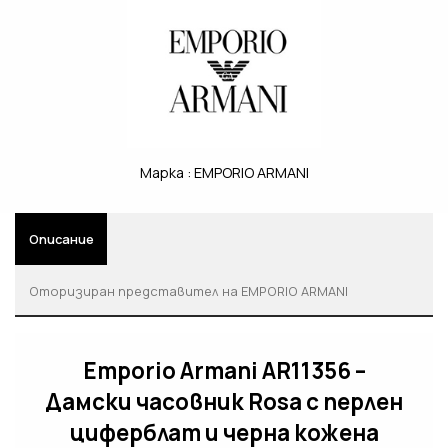
Марка :
EMPORIO ARMANI
Описание
Оторизиран представител на EMPORIO ARMANI
Emporio Armani AR11356 –
Дамски часовник Rosa с перлен
циферблат и черна кожена