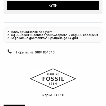
КУПИ
✓
100% оригинален продукт
✓
Официален вносител за България
✓
2 години гаранция
✓
Безплатна доставка
✓
Връщане до 14 дни
Поръчай на:
0884854343
Марка :
FOSSIL