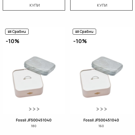
КУПИ
КУПИ
Сравни
Сравни
-10%
-10%
Fossil JFS00451040
Fossil JFS00451040
180
160