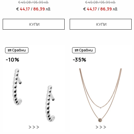
€
49,08
/
95,99
лв.
€
49,08
/
95,99
лв.
€
44,17
/
86,39
лв.
€
44,17
/
86,39
лв.
КУПИ
КУПИ
Сравни
Сравни
-10%
-35%