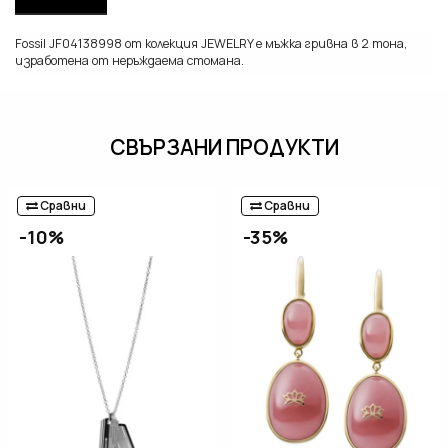
Fossil JF04138998 от колекция JEWELRY е мъжка гривна в 2 тона,
изработена от неръждаема стомана.
СВЪРЗАНИ ПРОДУКТИ
Сравни
Сравни
-10%
-35%