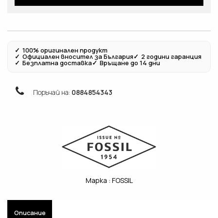
✓
100% оригинален продукт
✓
Официален вносител за България
✓
2 години гаранция
✓
Безплатна доставка
✓
Връщане до 14 дни
Поръчай на:
0884854343
Марка :
FOSSIL
Описание