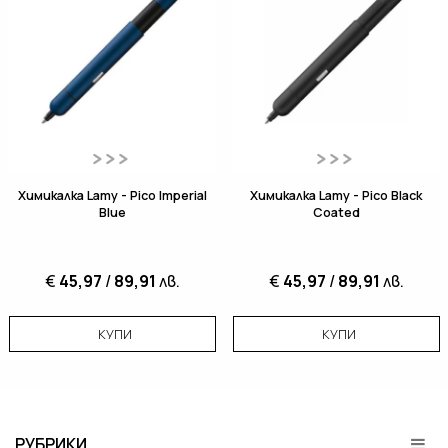
Химикалка Lamy - Pico Imperial
Химикалка Lamy - Pico Black
Blue
Coated
€
45,97
/
89,91
лв.
€
45,97
/
89,91
лв.
КУПИ
КУПИ
РУБРИКИ