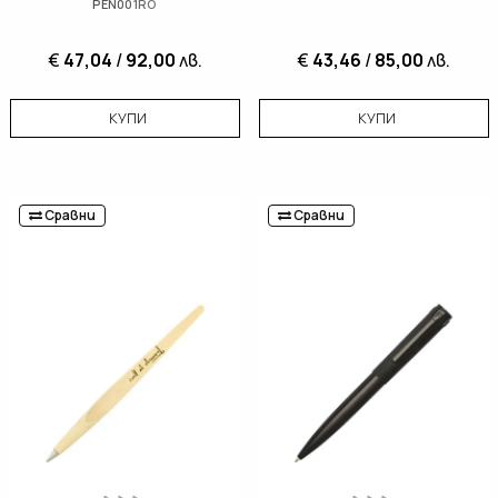
PEN001RO
€
47,04
/
92,00
лв.
€
43,46
/
85,00
лв.
КУПИ
КУПИ
Сравни
Сравни