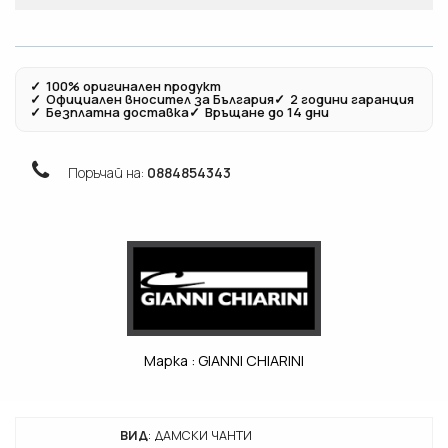
✓
100% оригинален продукт
✓
Официален вносител за България
✓
2 години гаранция
✓
Безплатна доставка
✓
Връщане до 14 дни
Поръчай на:
0884854343
Марка :
GIANNI CHIARINI
ВИД
:
ДАМСКИ ЧАНТИ