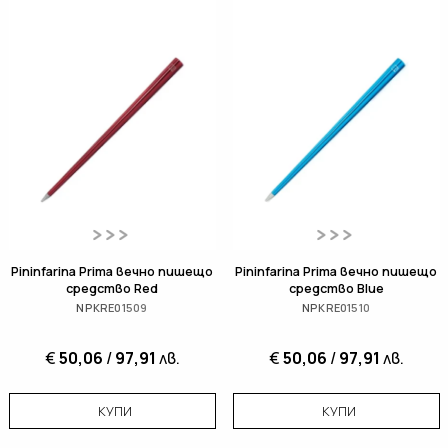
Pininfarina Prima вечно пишещо
Pininfarina Prima вечно пишещо
средство Red
средство Blue
NPKRE01509
NPKRE01510
€
50,06
/
97,91
лв.
€
50,06
/
97,91
лв.
КУПИ
КУПИ