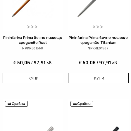
Pininfarina Prima вечно пишещо
Pininfarina Prima вечно пишещо
средство Rust
средство Titanium
NPKRE01568
NPKRE01567
€
50,06
/
97,91
лв.
€
50,06
/
97,91
лв.
КУПИ
КУПИ
Сравни
Сравни