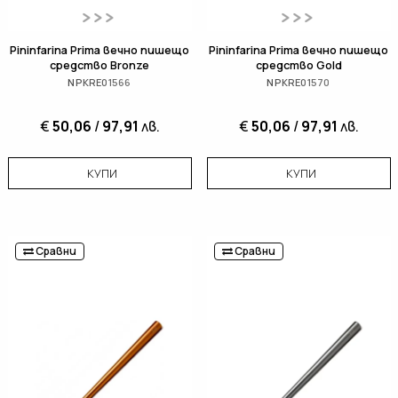
Pininfarina Prima вечно пишещо
Pininfarina Prima вечно пишещо
средство Bronze
средство Gold
NPKRE01566
NPKRE01570
€
50,06
/
97,91
лв.
€
50,06
/
97,91
лв.
КУПИ
КУПИ
Сравни
Сравни