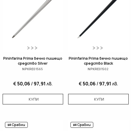
Pininfarina Prima вечно пишещо
Pininfarina Prima вечно пишещо
средство Silver
средство Black
NPKRE01565
NPKRE01502
€
50,06
/
97,91
лв.
€
50,06
/
97,91
лв.
КУПИ
КУПИ
Сравни
Сравни