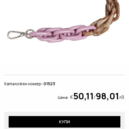
Каталожен номер
: 01523
50,11
98,01
€
/
лв.
Цена
КУПИ