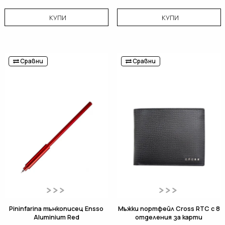
КУПИ
КУПИ
Сравни
Сравни
Pininfarina тънкописец Ensso
Мъжки портфейл Cross RTC с 8
Aluminium Red
отделения за карти