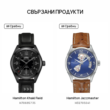
СВЪРЗАНИ ПРОДУКТИ
Сравни
Сравни
Hamilton Khaki Field
Hamilton Jazzmaster
H70695735
H32705041