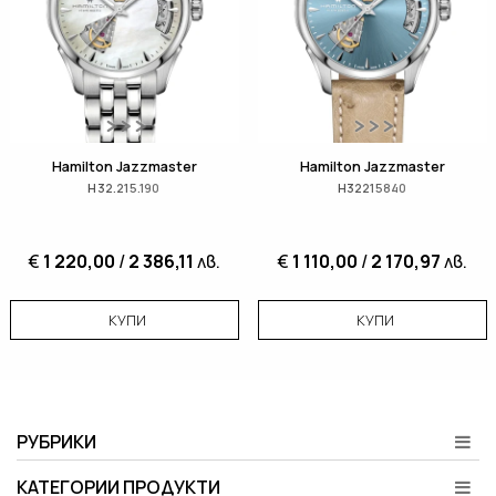
Hamilton Jazzmaster
Hamilton Jazzmaster
H32.215.190
H32215840
€
1 220,00
/
2 386,11
лв.
€
1 110,00
/
2 170,97
лв.
КУПИ
КУПИ
РУБРИКИ
КАТЕГОРИИ ПРОДУКТИ