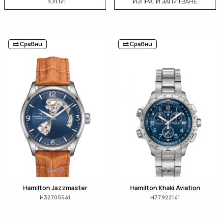
КУПИ
ИЗПРАТИ ЗАПИТВАНЕ
Сравни
Сравни
Hamilton Jazzmaster
Hamilton Khaki Aviation
H32705541
H77922141