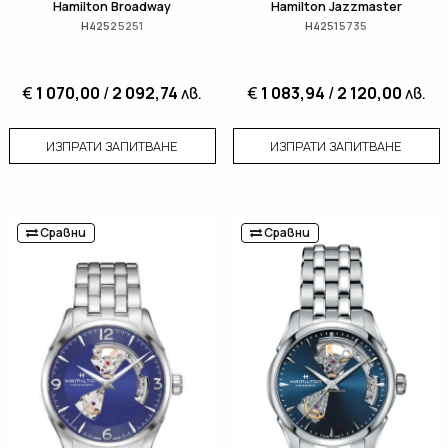
Hamilton Broadway
Hamilton Jazzmaster
H42525251
H42515735
€
1 070,00
/
2 092,74
лв.
€
1 083,94
/
2 120,00
лв.
ИЗПРАТИ ЗАПИТВАНЕ
ИЗПРАТИ ЗАПИТВАНЕ
Сравни
Сравни