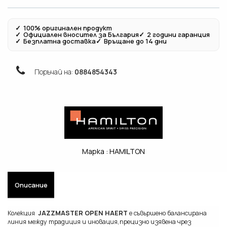
✓
100% оригинален продукт
✓
Официален вносител за България
✓
2 години гаранция
✓
Безплатна доставка
✓
Връщане до 14 дни
Поръчай на:
0884854343
Марка :
HAMILTON
Описание
Колекция
JAZZMASTER OPEN HAERT
е съвършено балансирана
линия между традиция и иновация,прецизно изявена чрез