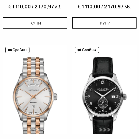
€
1 110,00
/
2 170,97
лв.
€
1 110,00
/
2 170,97
лв.
КУПИ
КУПИ
Сравни
Сравни