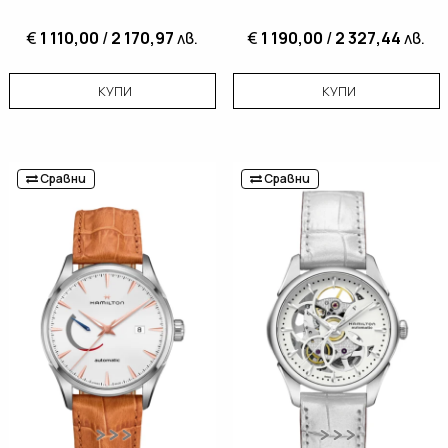
€
1 110,00
/
2 170,97
лв.
€
1 190,00
/
2 327,44
лв.
КУПИ
КУПИ
Сравни
Сравни