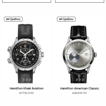
Сравни
Сравни
Hamilton Khaki Aviation
Hamilton American Classic
H77912335
H40515781