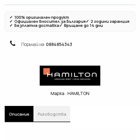
✓
100% оригинален продукт
✓
Официален вносител за България
✓
2 години гаранция
✓
Безплатна доставка
✓
Връщане до 14 дни
Поръчай на:
0884854343
Марка :
HAMILTON
Описание
Ръководства