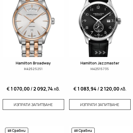
Hamilton Broadway
Hamilton Jazzmaster
H42525251
H42515735
€
1 070,00
/
2 092,74
лв.
€
1 083,94
/
2 120,00
лв.
ИЗПРАТИ ЗАПИТВАНЕ
ИЗПРАТИ ЗАПИТВАНЕ
Сравни
Сравни