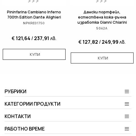
Pininfarina Cambiano Inferno
Дамски портфейл,
700th Edition Dante Alighieri
естествена кожа-ръчна
изработка Gianni Chiarini
NPKRE01750
5042A
€
121,64
/
237,91
лв.
€
127,82
/
249,99
лв.
КУПИ
КУПИ
РУБРИКИ
КАТЕГОРИИ ПРОДУКТИ
КОНТАКТИ
РАБОТНО ВРЕМЕ