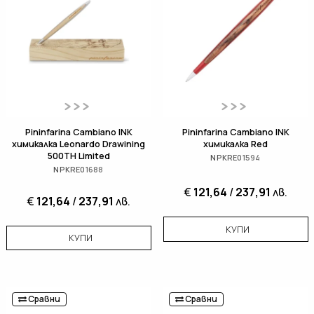
Pininfarina Cambiano INK
Pininfarina Cambiano INK
химикалка Leonardo Drawining
химикалка Red
500TH Limited
NPKRE01594
NPKRE01688
€
121,64
/
237,91
лв.
€
121,64
/
237,91
лв.
КУПИ
КУПИ
Сравни
Сравни