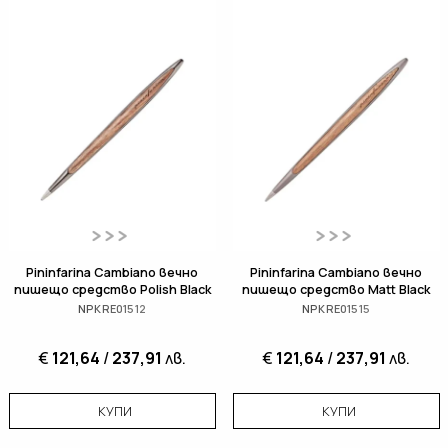
Pininfarina Cambiano вечно
Pininfarina Cambiano вечно
пишещо средство Polish Black
пишещо средство Matt Black
NPKRE01512
NPKRE01515
€
121,64
/
237,91
лв.
€
121,64
/
237,91
лв.
КУПИ
КУПИ