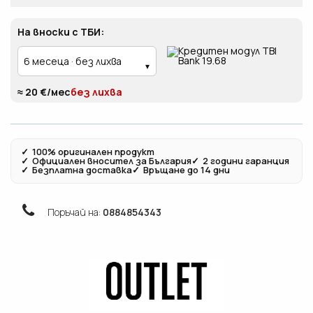
На вноски с ТБИ:
≈ 20 €/мес
без лихва
✓
100% оригинален продукт
✓
Официален вносител за България
✓
2 години гаранция
✓
Безплатна доставка
✓
Връщане до 14 дни
Поръчай на:
0884854343