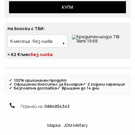
КУПИ
На вноски с ТБИ:
≈ 62 €/мес
без лихва
✓
100% оригинален продукт
✓
Официален вносител за България
✓
2 години гаранция
✓
Безплатна доставка
✓
Връщане до 14 дни
Поръчай на:
0884854343
Марка :
JDM Military