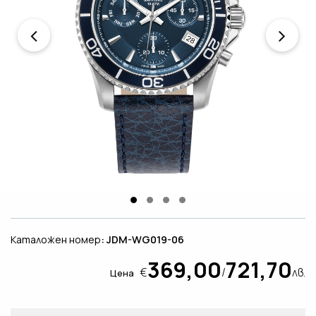
Каталожен номер
: JDM-WG019-06
369,00
721,70
€
/
лв.
Цена