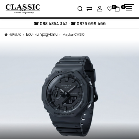
0
0
088 4854 343
·
0876 699 466
Начало
Всички продукти
Марка: CASIO