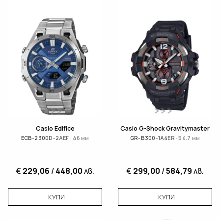
Casio Edifice
Casio G-Shock Gravitymaster
ECB-2300D-2AEF · 46 мм
GR-B300-1A4ER · 54.7 мм
€
229,06
/
448,00
лв.
€
299,00
/
584,79
лв.
КУПИ
КУПИ