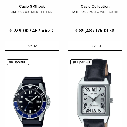
Casio G-Shock
Casio Collection
GM-2100CB-1AER · 44.4 мм
MTP-1302PGC-3AVEF · 39 мм
€
239,00
/
467,44
лв.
€
89,48
/
175,01
лв.
КУПИ
КУПИ
Сравни
Сравни