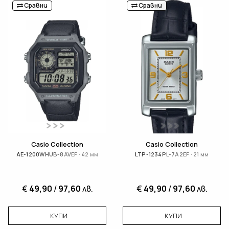
Сравни
Сравни
Casio Collection
Casio Collection
AE-1200WHUB-8AVEF · 42 мм
LTP-1234PL-7A2EF · 21 мм
€
49,90
/
97,60
лв.
€
49,90
/
97,60
лв.
КУПИ
КУПИ