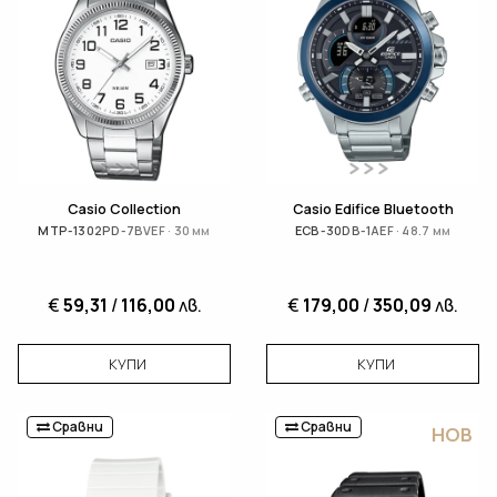
Casio Collection
Casio Edifice Bluetooth
MTP-1302PD-7BVEF · 30 мм
ECB-30DB-1AEF · 48.7 мм
€
59,31
/
116,00
лв.
€
179,00
/
350,09
лв.
КУПИ
КУПИ
Сравни
Сравни
НОВ