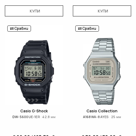
КУПИ
КУПИ
Сравни
Сравни
Casio G-Shock
Casio Collection
DW-5600UE-1ER · 42.8 мм
A168WA-8AYES · 25 мм