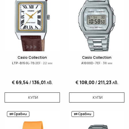
Casio Collection
Casio Collection
LTP-B150L-7B2EF · 22 мм
A1000D-7EF · 38 мм
€
69,54
/
136,01
лв.
€
108,00
/
211,23
лв.
КУПИ
КУПИ
Сравни
Сравни