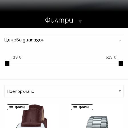
Филтри
Ценови диапазон
Сравни
Сравни