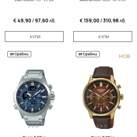
€
49,90
/
97,60
лв.
€
159,00
/
310,98
лв.
КУПИ
КУПИ
Сравни
Сравни
НОВ