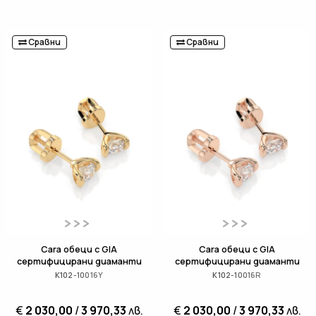
Сравни
Сравни
Cara обеци с GIA
Cara обеци с GIA
сертифицирани диаманти
сертифицирани диаманти
K102-10016Y
K102-10016R
€
2 030,00
/
3 970,33
лв.
€
2 030,00
/
3 970,33
лв.