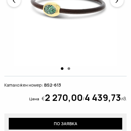
Каталожен номер
: BS2-613
2 270,00
4 439,73
€
/
лв.
Цена
ПО ЗАЯВКА