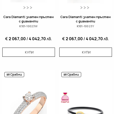
Cara Diamanti златен пръстен
Cara Diamanti златен пръстен
с диаманти
с диаманти
K101-10023W
K101-10023Y
€
2 067,00
/
4 042,70
лв.
€
2 067,00
/
4 042,70
лв.
КУПИ
КУПИ
Сравни
Сравни