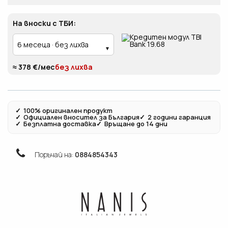
На вноски с ТБИ:
≈ 378 €/мес
без лихва
✓
100% оригинален продукт
✓
Официален вносител за България
✓
2 години гаранция
✓
Безплатна доставка
✓
Връщане до 14 дни
Поръчай на:
0884854343