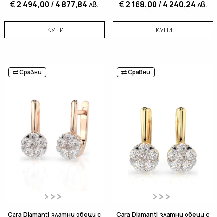
€
2 494,00
/
4 877,84
лв.
€
2 168,00
/
4 240,24
лв.
КУПИ
КУПИ
Сравни
Сравни
Cara Diamanti златни обеци с
Cara Diamanti златни обеци с