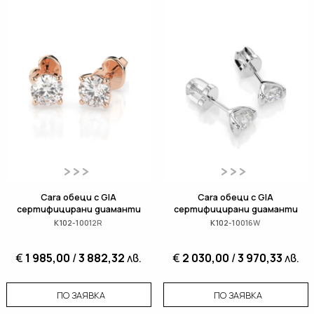
Cara обеци с GIA
Cara обеци с GIA
сертифицирани диаманти
сертифицирани диаманти
K102-10012R
K102-10016W
€
1 985,00
/
3 882,32
лв.
€
2 030,00
/
3 970,33
лв.
ПО ЗАЯВКА
ПО ЗАЯВКА