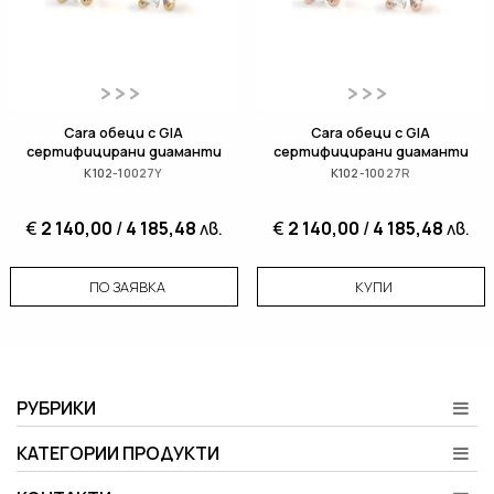
Cara обеци с GIA
Cara обеци с GIA
сертифицирани диаманти
сертифицирани диаманти
K102-10027Y
K102-10027R
€
2 140,00
/
4 185,48
лв.
€
2 140,00
/
4 185,48
лв.
ПО ЗАЯВКА
КУПИ
РУБРИКИ
КАТЕГОРИИ ПРОДУКТИ