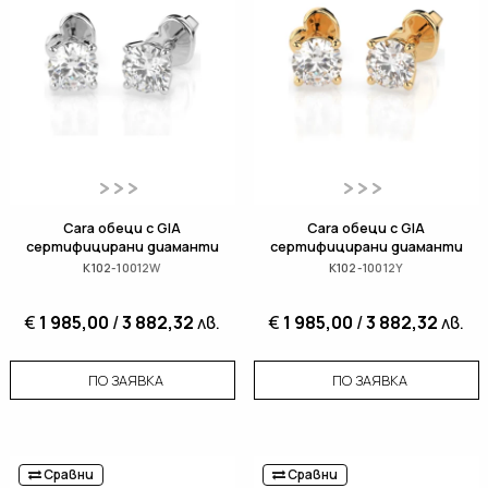
Cara обеци с GIA
Cara обеци с GIA
сертифицирани диаманти
сертифицирани диаманти
K102-10012W
K102-10012Y
€
1 985,00
/
3 882,32
лв.
€
1 985,00
/
3 882,32
лв.
ПО ЗАЯВКА
ПО ЗАЯВКА
Сравни
Сравни