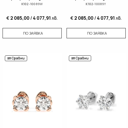
K102-10089W
K102-10089Y
€
2 085,00
/
4 077,91
лв.
€
2 085,00
/
4 077,91
лв.
ПО ЗАЯВКА
ПО ЗАЯВКА
Сравни
Сравни