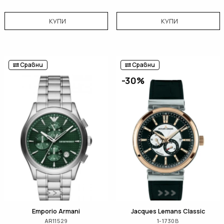
КУПИ
КУПИ
Сравни
Сравни
-30%
Emporio Armani
Jacques Lemans Classic
AR11529
1-1730B