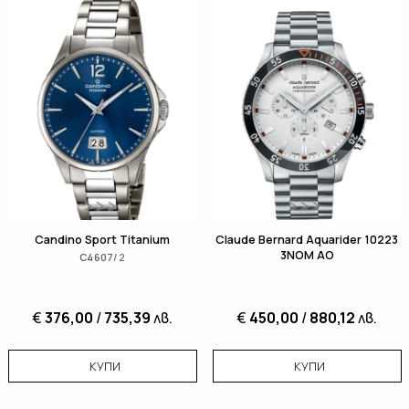
Candino Sport Titanium
Claude Bernard Aquarider 10223
3NOM AO
C4607/2
€
376,00
/
735,39
лв.
€
450,00
/
880,12
лв.
КУПИ
КУПИ