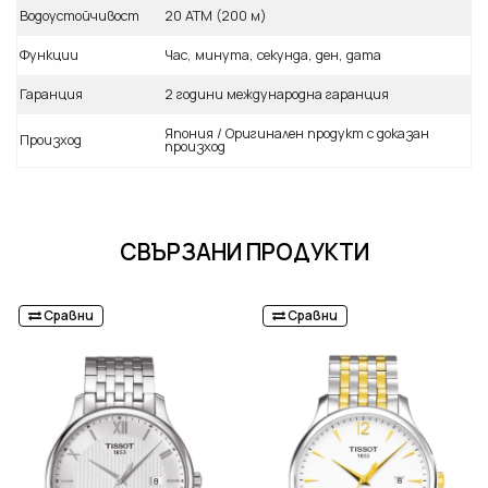
Водоустойчивост
20 ATM (200 м)
Функции
Час, минута, секунда, ден, дата
Гаранция
2 години международна гаранция
Япония / Оригинален продукт с доказан
Произход
произход
СВЪРЗАНИ ПРОДУКТИ
Сравни
Сравни