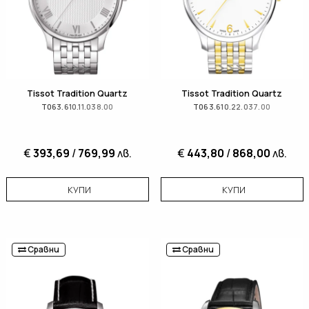
Tissot Tradition Quartz
Tissot Tradition Quartz
T063.610.11.038.00
T063.610.22.037.00
€
393,69
/
769,99
лв.
€
443,80
/
868,00
лв.
КУПИ
КУПИ
Сравни
Сравни