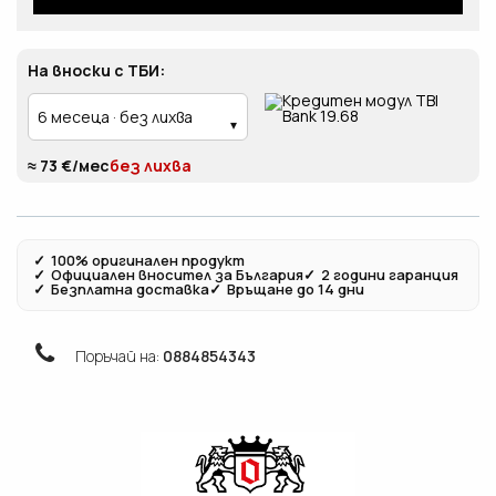
На вноски с ТБИ:
≈ 73 €/мес
без лихва
✓
100% оригинален продукт
✓
Официален вносител за България
✓
2 години гаранция
✓
Безплатна доставка
✓
Връщане до 14 дни
Поръчай на:
0884854343