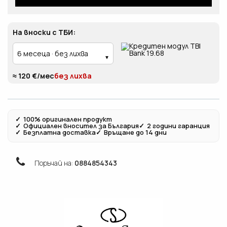
На вноски с ТБИ:
≈ 120 €/мес
без лихва
✓
100% оригинален продукт
✓
Официален вносител за България
✓
2 години гаранция
✓
Безплатна доставка
✓
Връщане до 14 дни
Поръчай на:
0884854343