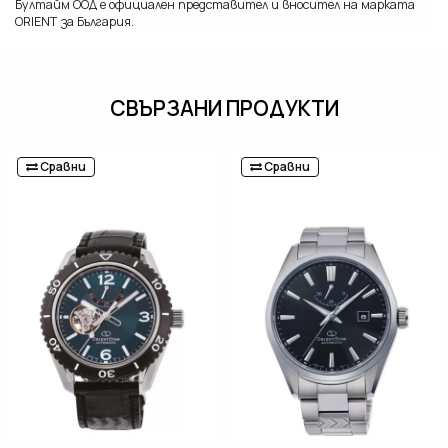
Бултайм ООД е официален представител и вносител на марката
ORIENT за България.
СВЪРЗАНИ ПРОДУКТИ
Сравни
Сравни