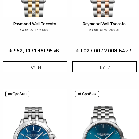
Raymond Weil Toccata
Raymond Weil Toccata
5485-STP-65001
5485-SP5-20001
€
952,00
/
1 861,95
лв.
€
1 027,00
/
2 008,64
лв.
КУПИ
КУПИ
Сравни
Сравни