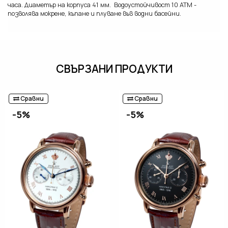
часа. Диаметър на корпуса 41 мм. Водоустойчивост 10 ATM -
позволява мокрене, къпане и плуване във водни басейни.
СВЪРЗАНИ ПРОДУКТИ
Сравни
Сравни
-5%
-5%