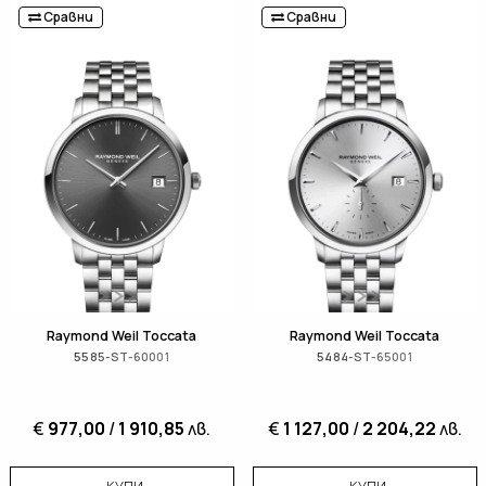
Сравни
Сравни
Raymond Weil Toccata
Raymond Weil Toccata
5585-ST-60001
5484-ST-65001
€
977,00
/
1 910,85
лв.
€
1 127,00
/
2 204,22
лв.