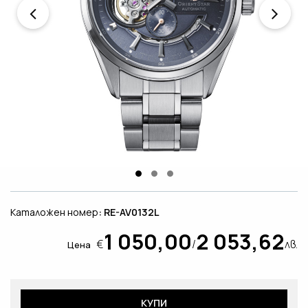
Каталожен номер
: RE-AV0132L
1 050,00
2 053,62
€
/
лв.
Цена
КУПИ