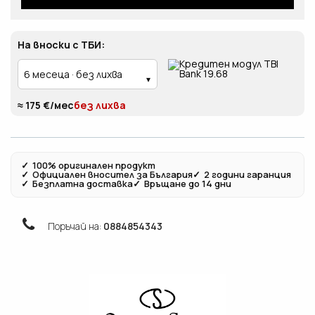
На вноски с ТБИ:
≈ 175 €/мес
без лихва
✓
100% оригинален продукт
✓
Официален вносител за България
✓
2 години гаранция
✓
Безплатна доставка
✓
Връщане до 14 дни
Поръчай на:
0884854343