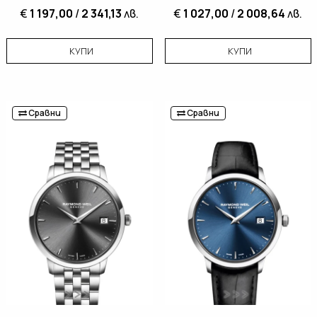
€
1 197,00
/
2 341,13
лв.
€
1 027,00
/
2 008,64
лв.
КУПИ
КУПИ
Сравни
Сравни