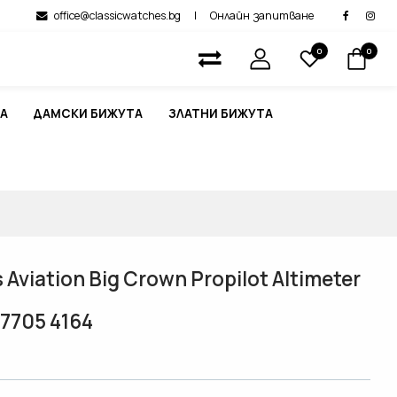
office@classicwatches.bg
|
Онлайн запитване
0
0
А
ДАМСКИ БИЖУТА
ЗЛАТНИ БИЖУТА
Aviation Big Crown Propilot Altimeter
 7705 4164