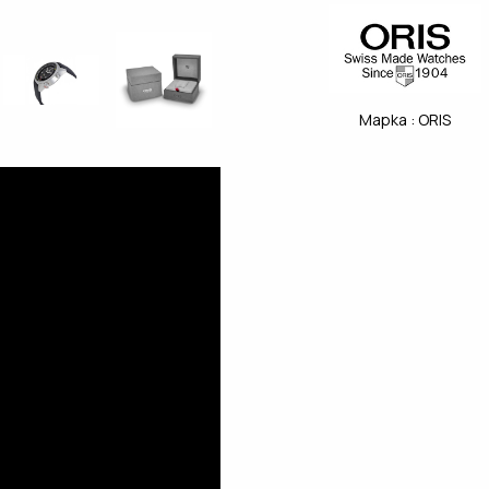
Марка :
ORIS