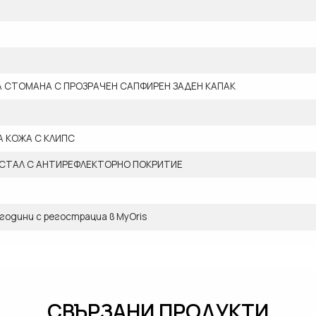
 СТОМАНА С ПРОЗРАЧЕН САПФИРЕН ЗАДЕН КАПАК
 КОЖА С КЛИПС
СТАЛ С АНТИРЕФЛЕКТОРНО ПОКРИТИЕ
 години с регострациа в MyOris
СВЪРЗАНИ ПРОДУКТИ