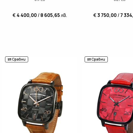
€
4 400,00
/
8 605,65
лв.
€
3 750,00
/
7 334
Сравни
Сравни