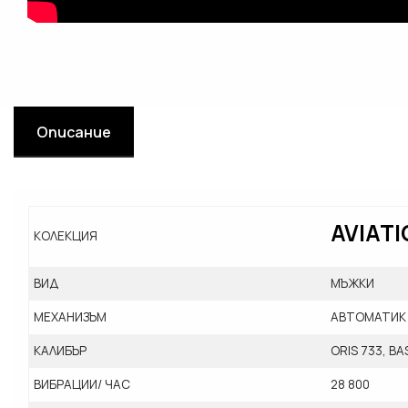
Описание
AVIAT
КОЛЕКЦИЯ
ВИД
МЪЖКИ
МЕХАНИЗЪМ
АВТОМАТИ
КАЛИБЪР
ORIS 733, B
ВИБРАЦИИ/ ЧАС
28 800