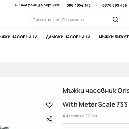
Телефони за поръчки:
088 4854 343
·
0876 699 466
ЪЖКИ ЧАСОВНИЦИ
ДАМСКИ ЧАСОВНИЦИ
МЪЖКИ БИЖУТ
Мъжки часовник Oris 
With Meter Scale 733
Диаметър 47 мм