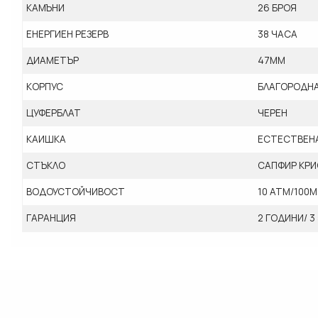
КАМЪНИ
26 БРОЯ
ЕНЕРГИЕН РЕЗЕРВ
38 ЧАСА
ДИАМЕТЪР
47ММ
КОРПУС
БЛАГОРОДНА
ЦУФЕРБЛАТ
ЧЕРЕН
КАИШКА
ЕСТЕСТВЕНА
СТЪКЛО
САПФИР КРИ
ВОДОУСТОЙЧИВОСТ
10 АТМ/100М
ГАРАНЦИЯ
2 ГОДИНИ/ 3