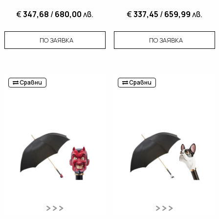
€
347,68
/
680,00
лв.
€
337,45
/
659,99
лв.
ПО ЗАЯВКА
ПО ЗАЯВКА
Сравни
Сравни