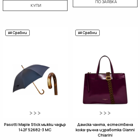
ПО ЗАЯВКА
КУПИ
Сравни
Сравни
Pasotti Maple Stick мъжки чадър
Дамска чанта, естествена
142F 52682-3 MC
кожа-ръчна изработка Gianni
Chiarini