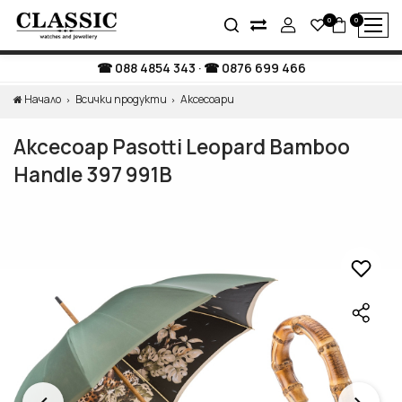
0
0
088 4854 343
·
0876 699 466
Начало
Всички продукти
Аксесоари
Аксесоар Pasotti Leopard Bamboo
Handle 397 991B