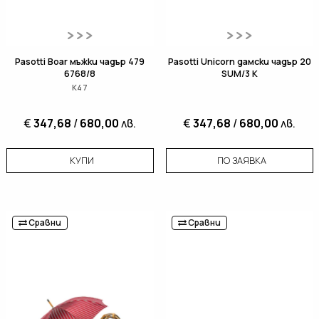
Pasotti Boar мъжки чадър 479
Pasotti Unicorn дамски чадър 20
6768/8
SUM/3 K
К47
€
347,68
/
680,00
лв.
€
347,68
/
680,00
лв.
КУПИ
ПО ЗАЯВКА
Сравни
Сравни