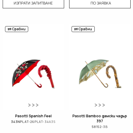
ИЗПРАТИ ЗАПИТВАНЕ
ПО ЗАЯВКА
Сравни
Сравни
Pasotti Spanish Feel
Pasotti Bamboo дамски чадър
397
343NPLAT-26PLAT-34A35
58152-3B