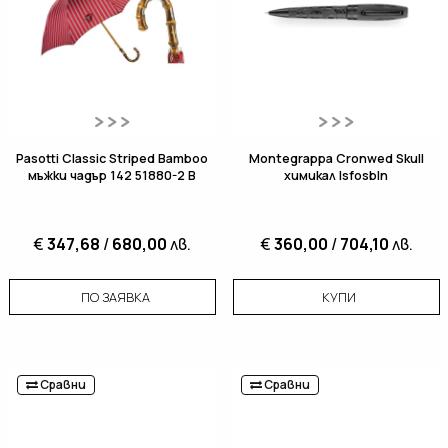
Pasotti Classic Striped Bamboo
Montegrappa Cronwed Skull
мъжки чадър 142 51880-2 B
химикал Isfosbln
€
347,68
/
680,00
лв.
€
360,00
/
704,10
лв.
ПО ЗАЯВКА
КУПИ
Сравни
Сравни