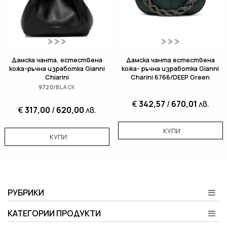
Дамска чанта, естествена
Дамска чанта естествена
кожа-ръчна изработка Gianni
кожа- ръчна изработка Gianni
Chiarini
Charini 6766/DEEP Green
9720/BLACK
€
342,57
/
670,01
лв.
€
317,00
/
620,00
лв.
КУПИ
КУПИ
РУБРИКИ
КАТЕГОРИИ ПРОДУКТИ