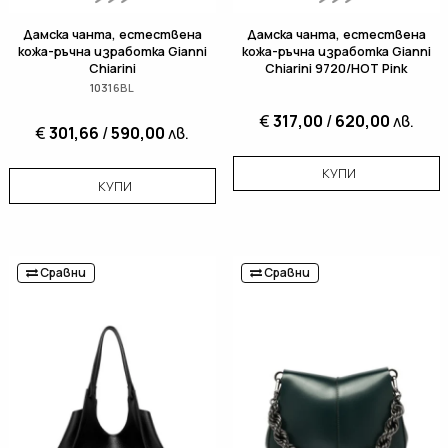
Дамска чанта, естествена
Дамска чанта, естествена
кожа-ръчна изработка Gianni
кожа-ръчна изработка Gianni
Chiarini
Chiarini 9720/HOT Pink
10316BL
€
317,00
/
620,00
лв.
€
301,66
/
590,00
лв.
КУПИ
КУПИ
Сравни
Сравни