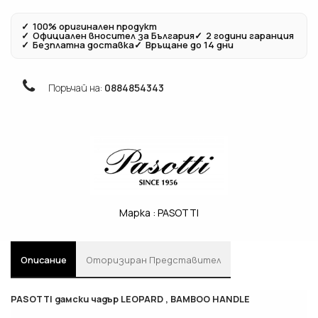
✓
100% оригинален продукт
✓
Официален вносител за България
✓
2 години гаранция
✓
Безплатна доставка
✓
Връщане до 14 дни
Поръчай на:
0884854343
Марка :
PASOTTI
Описание
Oторизиран Представител
PASOTTI дамски чадър LEOPARD , BAMBOO HANDLE