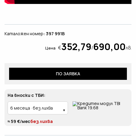
Каталожен номер
: 397 991B
352,79
690,00
€
/
лв.
Цена
ПО ЗАЯВКА
На вноски с ТБИ:
≈ 59 €/мес
без лихва