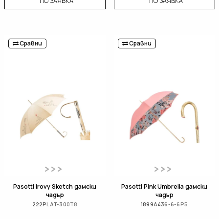
ПО ЗАЯВКА
ПО ЗАЯВКА
Сравни
Сравни
Pasotti Irovy Sketch дамски
Pasotti Pink Umbrella дамски
чадър
чадър
222PLAT-300T8
1899A436-6-6P5