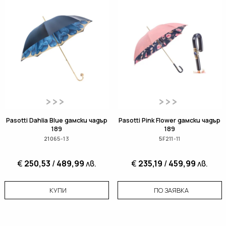
Pasotti Dahlia Blue дамски чадър
Pasotti Pink Flower дамски чадър
189
189
21065-13
5F211-11
€
250,53
/
489,99
лв.
€
235,19
/
459,99
лв.
КУПИ
ПО ЗАЯВКА