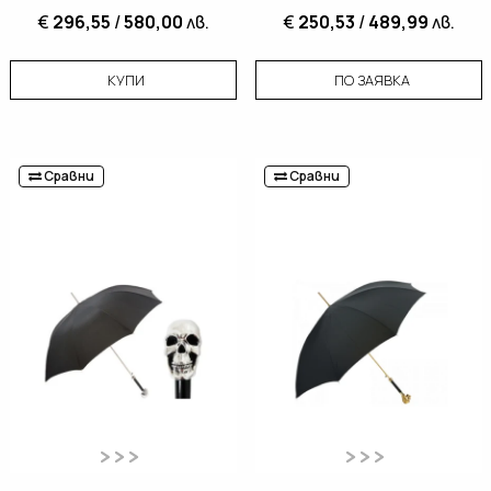
€
296,55
/
580,00
лв.
€
250,53
/
489,99
лв.
КУПИ
ПО ЗАЯВКА
Сравни
Сравни