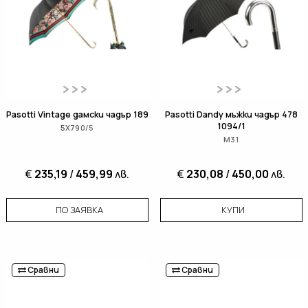
Pasotti Vintage дамски чадър 189
Pasotti Dandy мъжки чадър 478
1094/1
5X790/5
M31
€
235,19
/
459,99
лв.
€
230,08
/
450,00
лв.
ПО ЗАЯВКА
КУПИ
Сравни
Сравни