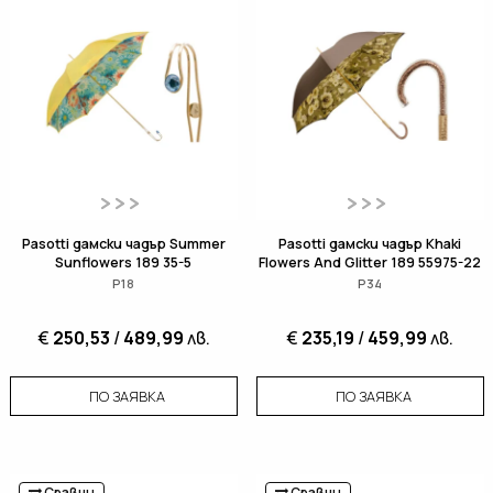
Pasotti дамски чадър Summer
Pasotti дамски чадър Khaki
Sunflowers 189 35-5
Flowers And Glitter 189 55975-22
P18
P34
€
250,53
/
489,99
лв.
€
235,19
/
459,99
лв.
ПО ЗАЯВКА
ПО ЗАЯВКА
Сравни
Сравни