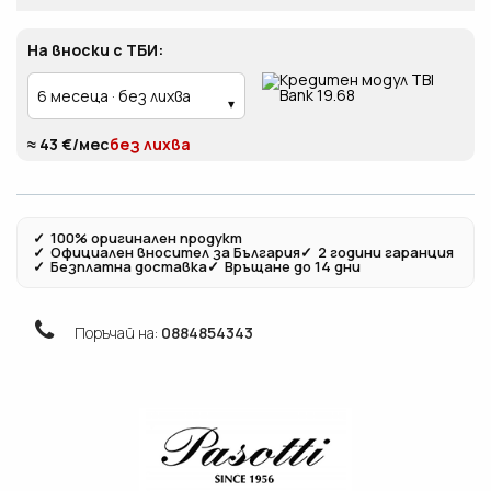
На вноски с ТБИ:
≈ 43 €/мес
без лихва
✓
100% оригинален продукт
✓
Официален вносител за България
✓
2 години гаранция
✓
Безплатна доставка
✓
Връщане до 14 дни
Поръчай на:
0884854343