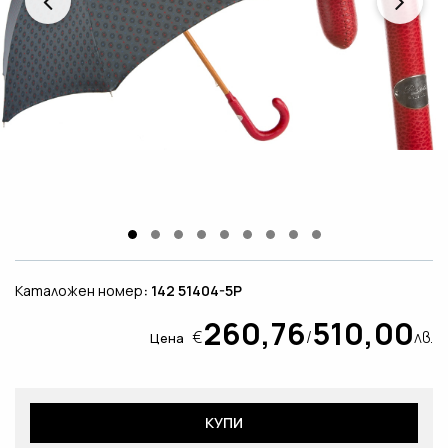
Каталожен номер
: 142 51404-5P
260,76
510,00
€
/
лв.
Цена
КУПИ