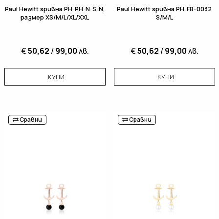
Paul Hewitt гривна PH-PH-N-S-N,
Paul Hewitt гривна PH-FB-0032
размер XS/M/L/XL/XXL
S/M/L
€
50,62
/
99,00
лв.
€
50,62
/
99,00
лв.
КУПИ
КУПИ
Сравни
Сравни