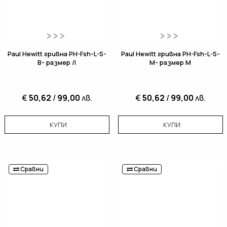
Paul Hewitt гривна PH-Fsh-L-S-
Paul Hewitt гривна PH-Fsh-L-S-
B- размер /l
M- размер M
€
50,62
/
99,00
лв.
€
50,62
/
99,00
лв.
КУПИ
КУПИ
Сравни
Сравни