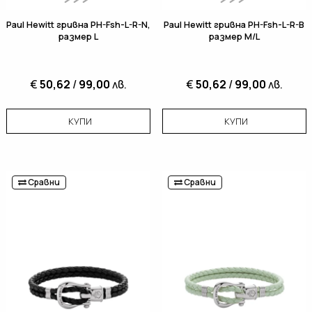
Paul Hewitt гривна PH-Fsh-L-R-N,
Paul Hewitt гривна PH-Fsh-L-R-B
размер L
размер M/L
€
50,62
/
99,00
лв.
€
50,62
/
99,00
лв.
КУПИ
КУПИ
Сравни
Сравни