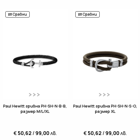
Сравни
Сравни
Paul Hewitt гривна PH-SH-N-B-B,
Paul Hewitt гривна PH-SH-N-S-O,
размер M/L/XL
размер XL
€
50,62
/
99,00
лв.
€
50,62
/
99,00
лв.