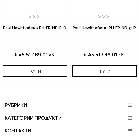
Paul Hewitt обеци PH-ER-ND-R-O
Paul Hewitt обеци PH-ER-ND-g-P
€
45,51
/
89,01
лв.
€
45,51
/
89,01
лв.
КУПИ
КУПИ
РУБРИКИ
КАТЕГОРИИ ПРОДУКТИ
КОНТАКТИ