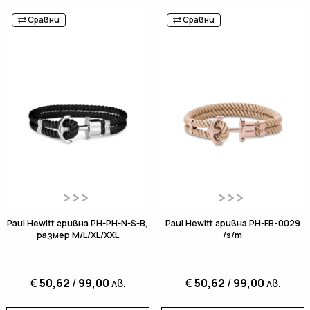
Сравни
Сравни
Paul Hewitt гривна PH-PH-N-S-B,
Paul Hewitt гривна PH-FB-0029
размер M/L/XL/XXL
/s/m
€
50,62
/
99,00
лв.
€
50,62
/
99,00
лв.