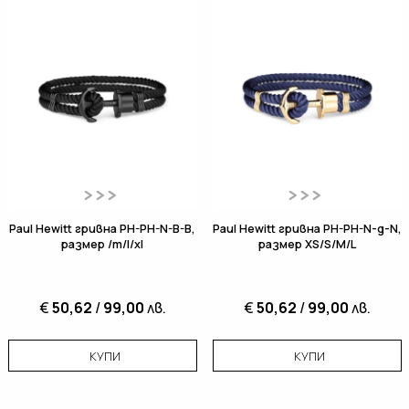
Paul Hewitt гривна PH-PH-N-B-B,
Paul Hewitt гривна PH-PH-N-g-N,
размер /m/l/xl
размер XS/S/M/L
€
50,62
/
99,00
лв.
€
50,62
/
99,00
лв.
КУПИ
КУПИ