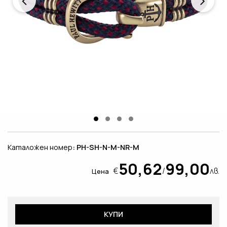
Каталожен номер
: PH-SH-N-M-NR-M
50,62
99,00
€
/
лв.
Цена
КУПИ