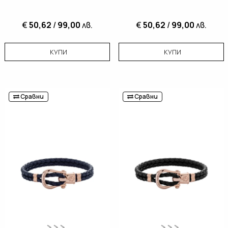
€
50,62
/
99,00
лв.
€
50,62
/
99,00
лв.
КУПИ
КУПИ
Сравни
Сравни