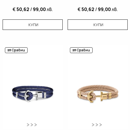
€
50,62
/
99,00
лв.
€
50,62
/
99,00
лв.
КУПИ
КУПИ
Сравни
Сравни