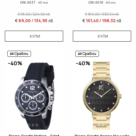
CNI.0037 · 40 мм
CNI.0018 · 40 мм
€
115,00
/
224,92
лв.
€
169,00
/
330,54
лв.
€
69,00
/
134,95
лв.
€
101,40
/
198,32
лв.
КУПИ
КУПИ
Сравни
Сравни
-40%
-40%