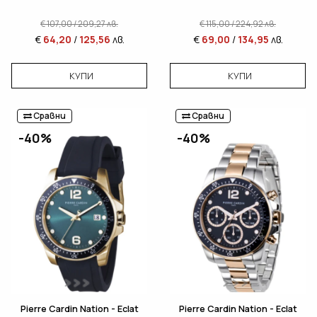
€
107,00
/
209,27
лв.
€
115,00
/
224,92
лв.
€
64,20
/
125,56
лв.
€
69,00
/
134,95
лв.
КУПИ
КУПИ
Сравни
Сравни
-40%
-40%
Pierre Cardin Nation - Eclat
Pierre Cardin Nation - Eclat