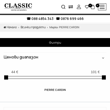
0
0
088 4854 343
·
0876 699 466
Начало
Всички продукти
Марка: PIERRE CARDIN
Филтри
Ценови диапазон
PIERRE CARDIN