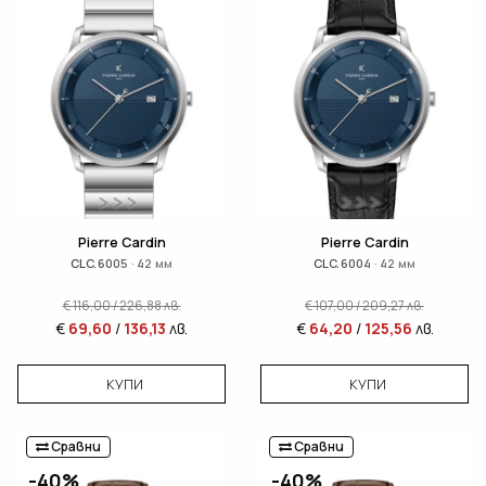
Pierre Cardin
Pierre Cardin
CLC.6005 · 42 мм
CLC.6004 · 42 мм
€
116,00
/
226,88
лв.
€
107,00
/
209,27
лв.
€
69,60
/
136,13
лв.
€
64,20
/
125,56
лв.
КУПИ
КУПИ
Сравни
Сравни
-40%
-40%