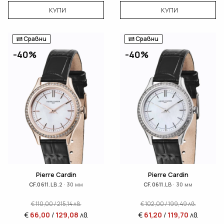
КУПИ
КУПИ
Сравни
Сравни
-40%
-40%
Pierre Cardin
Pierre Cardin
CF.0611.LB.2 · 30 мм
CF.0611.LB · 30 мм
€
110,00
/
215,14
лв.
€
102,00
/
199,49
лв.
€
66,00
/
129,08
лв.
€
61,20
/
119,70
лв.