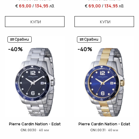
€
69,00
/
134,95
лв.
€
69,00
/
134,95
лв.
КУПИ
КУПИ
Сравни
Сравни
-40%
-40%
Pierre Cardin Nation - Eclat
Pierre Cardin Nation - Eclat
CNI.0030 · 40 мм
CNI.0031 · 40 мм