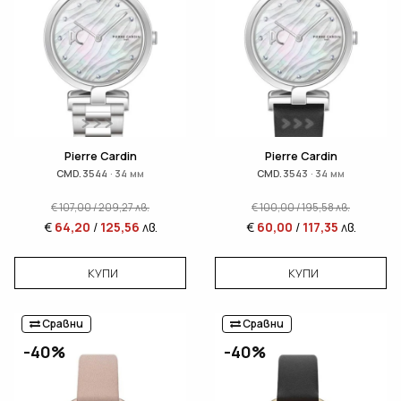
Pierre Cardin
Pierre Cardin
CMD.3544 · 34 мм
CMD.3543 · 34 мм
€
107,00
/
209,27
лв.
€
100,00
/
195,58
лв.
€
64,20
/
125,56
лв.
€
60,00
/
117,35
лв.
КУПИ
КУПИ
Сравни
Сравни
-40%
-40%