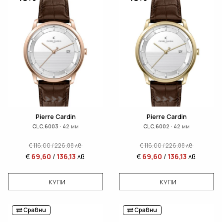
Pierre Cardin
Pierre Cardin
CLC.6003 · 42 мм
CLC.6002 · 42 мм
€
116,00
/
226,88
лв.
€
116,00
/
226,88
лв.
€
69,60
/
136,13
лв.
€
69,60
/
136,13
лв.
КУПИ
КУПИ
Сравни
Сравни