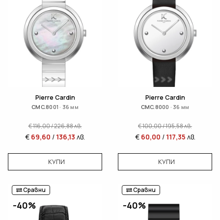
Pierre Cardin
Pierre Cardin
CMC.8001 · 36 мм
CMC.8000 · 36 мм
€
116,00
/
226,88
лв.
€
100,00
/
195,58
лв.
€
69,60
/
136,13
лв.
€
60,00
/
117,35
лв.
КУПИ
КУПИ
Сравни
Сравни
-40%
-40%