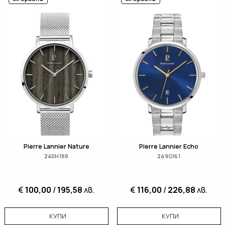
Pierre Lannier Nature
Pierre Lannier Echo
240H188
249G161
€
100,00
/
195,58
лв.
€
116,00
/
226,88
лв.
КУПИ
КУПИ