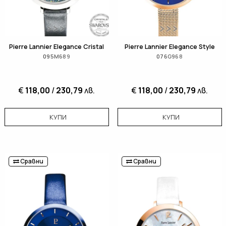
Pierre Lannier Elegance Cristal
Pierre Lannier Elegance Style
095M689
076G968
€
118,00
/
230,79
лв.
€
118,00
/
230,79
лв.
КУПИ
КУПИ
Сравни
Сравни