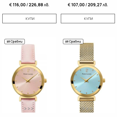
€
116,00
/
226,88
лв.
€
107,00
/
209,27
лв.
КУПИ
КУПИ
Сравни
Сравни