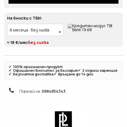
На вноски с ТБИ:
≈ 18 €/мес
без лихва
✓
100% оригинален продукт
✓
Официален вносител за България
✓
2 години гаранция
✓
Безплатна доставка
✓
Връщане до 14 дни
Поръчай на:
0884854343