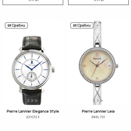
Сравни
Сравни
Pierre Lannier Elegance Style
Pierre Lannier Leia
221C123
060L701