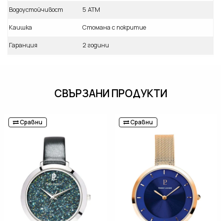
Водоустойчивост
5 ATM
Каишка
Стомана с покритие
Гаранция
2 години
СВЪРЗАНИ ПРОДУКТИ
Сравни
Сравни