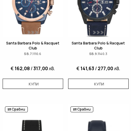
Santa Barbara Polo & Racquet
Santa Barbara Polo & Racquet
Club
Club
SB.7.1110.6
SB.9.1140.3
€
162,08
/
317,00
лв.
€
141,63
/
277,00
лв.
КУПИ
КУПИ
Сравни
Сравни