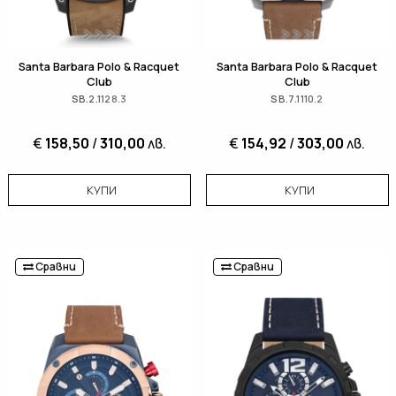
Santa Barbara Polo & Racquet
Santa Barbara Polo & Racquet
Club
Club
SB.2.1128.3
SB.7.1110.2
€
158,50
/
310,00
лв.
€
154,92
/
303,00
лв.
КУПИ
КУПИ
Сравни
Сравни