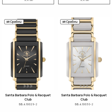
Сравни
Сравни
Santa Barbara Polo & Racquet
Santa Barbara Polo & Racquet
Club
Club
SB.4.10029-2
SB.4.10030-2