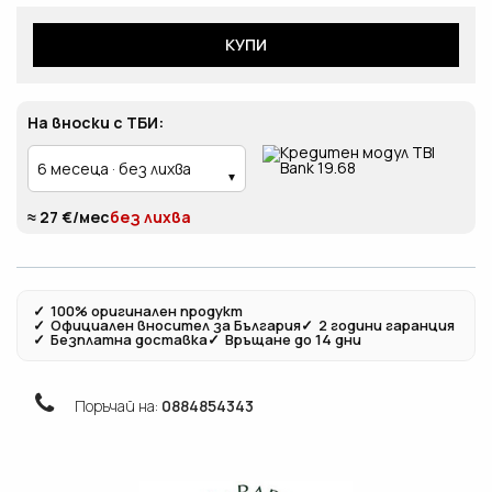
КУПИ
На вноски с ТБИ:
≈ 27 €/мес
без лихва
✓
100% оригинален продукт
✓
Официален вносител за България
✓
2 години гаранция
✓
Безплатна доставка
✓
Връщане до 14 дни
Поръчай на:
0884854343