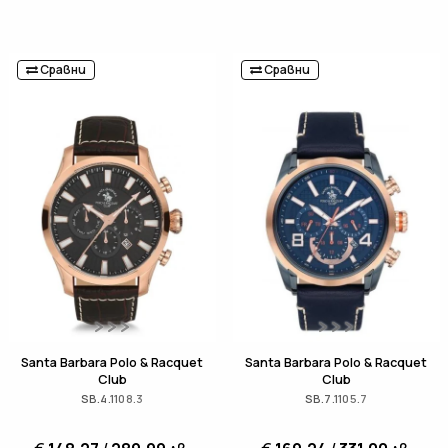
Сравни
Сравни
Santa Barbara Polo & Racquet
Santa Barbara Polo & Racquet
Club
Club
SB.4.1108.3
SB.7.1105.7