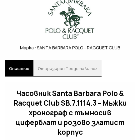
Марка :
SANTA BARBARA POLO - RACQUET CLUB
Описание
Oторизиран Представител
Часовник Santa Barbara Polo &
Racquet Club SB.7.1114.3 – Мъжки
хронограф с тъмносив
циферблат и розово златист
корпус