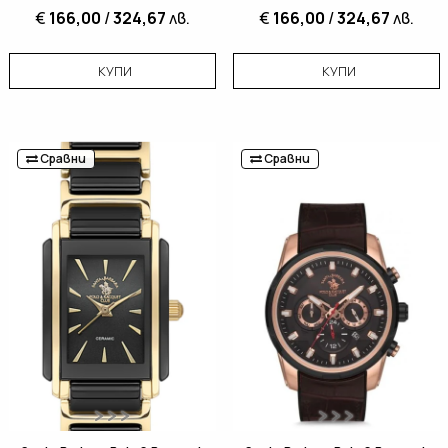
€
166,00
/
324,67
лв.
€
166,00
/
324,67
лв.
КУПИ
КУПИ
Сравни
Сравни