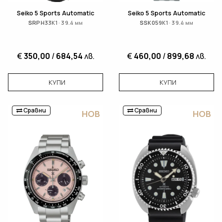
Seiko 5 Sports Automatic
Seiko 5 Sports Automatic
SRPH33K1 · 39.4 мм
SSK059K1 · 39.4 мм
€
350,00
/
684,54
лв.
€
460,00
/
899,68
лв.
КУПИ
КУПИ
Сравни
Сравни
НОВ
НОВ