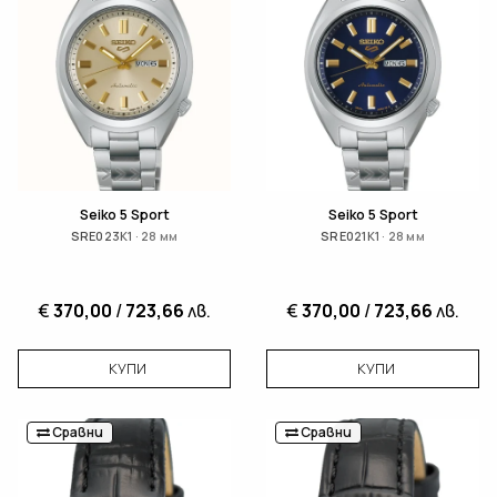
Seiko 5 Sport
Seiko 5 Sport
SRE023K1 · 28 мм
SRE021K1 · 28 мм
€
370,00
/
723,66
лв.
€
370,00
/
723,66
лв.
КУПИ
КУПИ
Сравни
Сравни