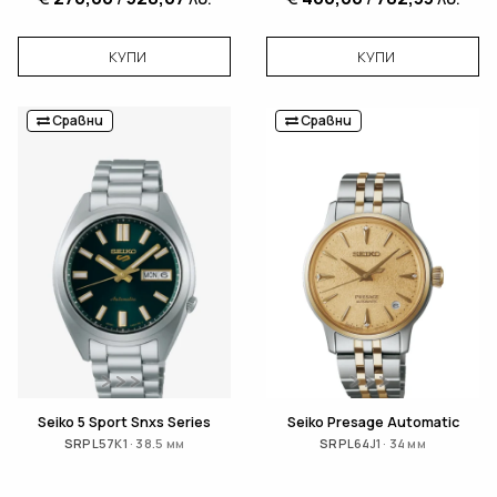
КУПИ
КУПИ
Сравни
Сравни
Seiko 5 Sport Snxs Series
Seiko Presage Automatic
SRPL57K1 · 38.5 мм
SRPL64J1 · 34 мм