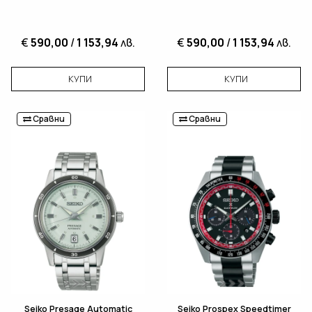
€
590,00
/
1 153,94
лв.
€
590,00
/
1 153,94
лв.
КУПИ
КУПИ
Сравни
Сравни
Seiko Presage Automatic
Seiko Prospex Speedtimer