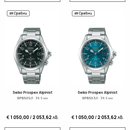
Сравни
Сравни
Seiko Prospex Alpinist
Seiko Prospex Alpinist
SPB505J1 · 39.5 мм
SPB503J1 · 39.5 мм
€
1 050,00
/
2 053,62
лв.
€
1 050,00
/
2 053,62
лв.