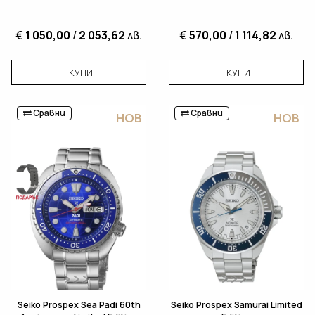
€
1 050,00
/
2 053,62
лв.
€
570,00
/
1 114,82
лв.
КУПИ
КУПИ
Сравни
Сравни
НОВ
НОВ
Seiko Prospex Sea Padi 60th
Seiko Prospex Samurai Limited