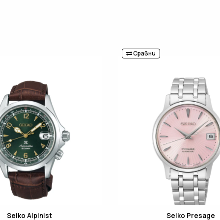
Сравни
Seiko Alpinist
Seiko Presage