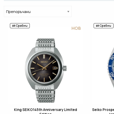
Сравни
Сравни
НОВ
King SEIKO145th Anniversary Limited
Seiko Prosp