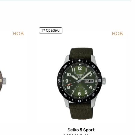
Сравни
НОВ
НОВ
Seiko 5 Sport