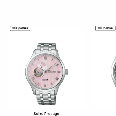
Сравни
Сравни
Seiko Presage