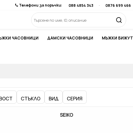
Телефони за поръчки:
088 4854 343
·
0876 699 466
ЪЖКИ ЧАСОВНИЦИ
ДАМСКИ ЧАСОВНИЦИ
МЪЖКИ БИЖУТ
ВОСТ
СТЪКЛО
ВИД
СЕРИЯ
SEIKO