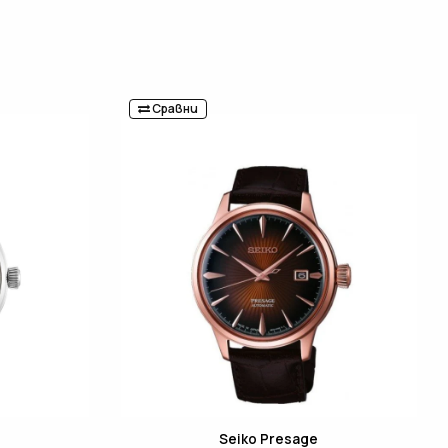
Сравни
Seiko Presage