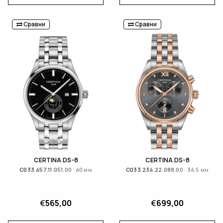
Сравни
Сравни
CERTINA DS-8
CERTINA DS-8
C033.457.11.051.00 · 40 мм
C033.234.22.088.00 · 34.5 мм
€
565,00
€
699,00