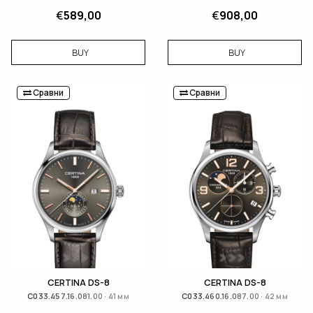
€
589,00
€
908,00
BUY
BUY
Сравни
Сравни
CERTINA DS-8
CERTINA DS-8
C033.457.16.081.00 · 41 мм
C033.460.16.087.00 · 42 мм