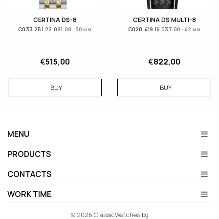
CERTINA DS-8
CERTINA DS MULTI-8
C033.251.22.081.00 · 30 мм
C020.419.16.037.00 · 42 мм
€
515,00
€
822,00
BUY
BUY
MENU
PRODUCTS
CONTACTS
WORK TIME
© 2026 ClassicWatches.bg