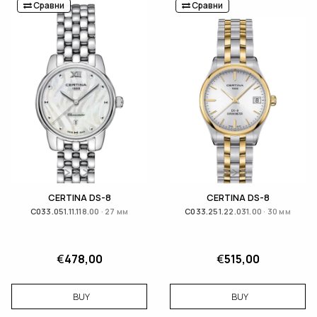
Сравни
Сравни
CERTINA DS-8
CERTINA DS-8
C033.051.11.118.00 · 27 мм
C033.251.22.031.00 · 30 мм
€
478,00
€
515,00
BUY
BUY