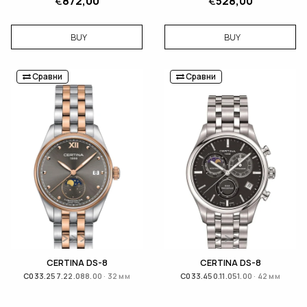
€
872,00
€
528,00
BUY
BUY
Сравни
Сравни
CERTINA DS-8
CERTINA DS-8
C033.257.22.088.00 · 32 мм
C033.450.11.051.00 · 42 мм