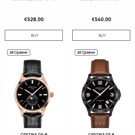
€
528,00
€
540,00
BUY
BUY
Сравни
Сравни
CERTINA DS-8
CERTINA DS 8