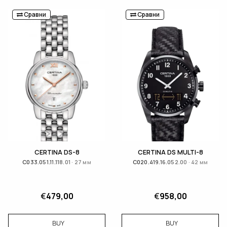
Сравни
Сравни
CERTINA DS-8
CERTINA DS MULTI-8
C033.051.11.118.01 · 27 мм
C020.419.16.052.00 · 42 мм
€
479,00
€
958,00
BUY
BUY