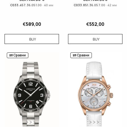
C033.457.36.051.00 · 40 мм
C033.851.36.057.00 · 42 мм
€
589,00
€
552,00
BUY
BUY
Сравни
Сравни