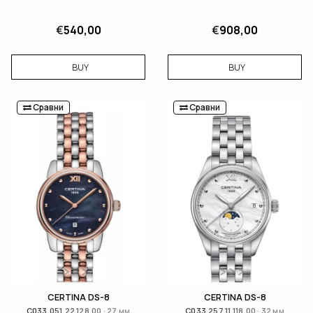
€
540,00
€
908,00
BUY
BUY
Сравни
Сравни
CERTINA DS-8
CERTINA DS-8
C033.051.22.128.00 · 27 мм
C033.257.11.118.00 · 32 мм