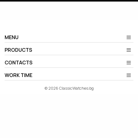
MENU
PRODUCTS
CONTACTS
WORK TIME
© 2026 ClassicWatches.bg