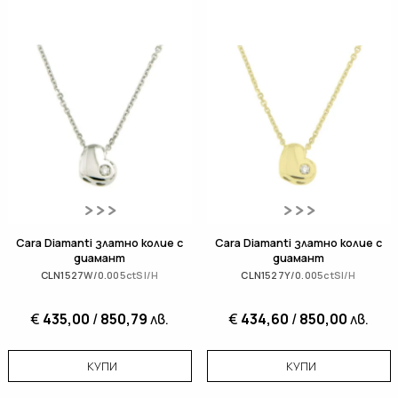
Cara Diamanti златно колие с
Cara Diamanti златно колие с
диамант
диамант
CLN1527W/0.005ctSI/H
CLN1527Y/0.005ctSI/H
€
435,00
/
850,79
лв.
€
434,60
/
850,00
лв.
КУПИ
КУПИ