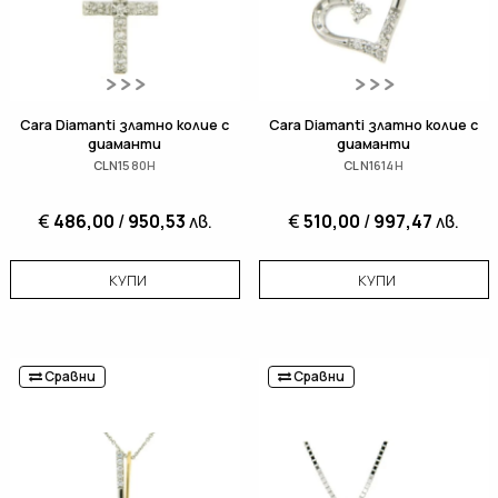
Cara Diamanti златно колие с
Cara Diamanti златно колие с
диаманти
диаманти
CLN1580H
CLN1614H
€
486,00
/
950,53
лв.
€
510,00
/
997,47
лв.
КУПИ
КУПИ
Сравни
Сравни