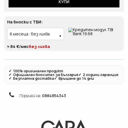
КУПИ
На вноски с ТБИ:
≈ 84 €/мес
без лихва
✓
100% оригинален продукт
✓
Официален вносител за България
✓
2 години гаранция
✓
Безплатна доставка
✓
Връщане до 14 дни
Поръчай на:
0884854343