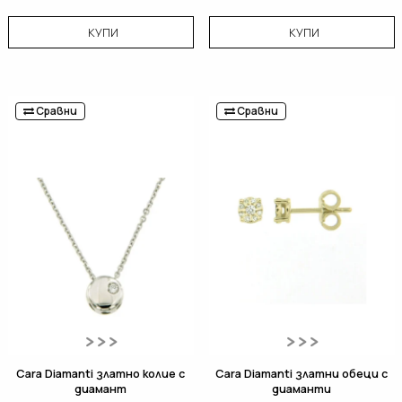
КУПИ
КУПИ
Сравни
Сравни
Cara Diamanti златно колие с
Cara Diamanti златни обеци с
диамант
диаманти