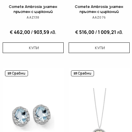
Comete Ambrosia златен
Comete Ambrosia златен
пръстен с цирконий
пръстен с цирконий
AAZ138
AAZ076
€
462,00
/
903,59
лв.
€
516,00
/
1 009,21
лв.
КУПИ
КУПИ
Сравни
Сравни