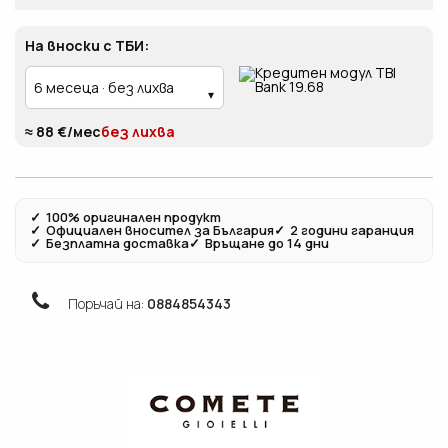
На вноски с ТБИ:
≈ 88 €/мес
без лихва
✓
100% оригинален продукт
✓
Официален вносител за България
✓
2 години гаранция
✓
Безплатна доставка
✓
Връщане до 14 дни
Поръчай на:
0884854343