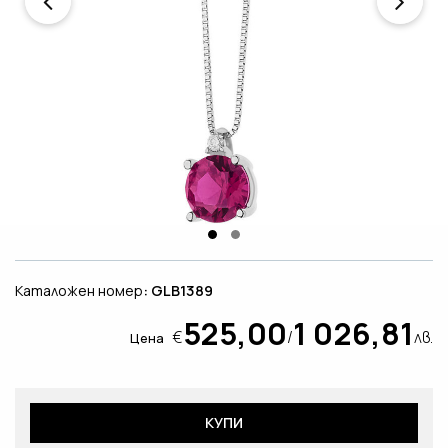
Каталожен номер
: GLB1389
525,00
1 026,81
€
/
лв.
Цена
КУПИ