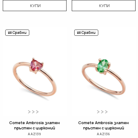
КУПИ
КУПИ
Сравни
Сравни
Comete Ambrosia златен
Comete Ambrosia златен
пръстен с цирконий
пръстен с цирконий
AAZ139
AAZ136