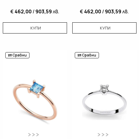
€
462,00
/
903,59
лв.
€
462,00
/
903,59
лв.
КУПИ
КУПИ
Сравни
Сравни