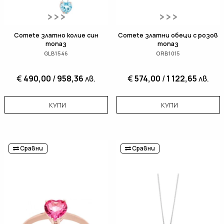
Comete златно колие син
Comete златни обеци с розов
топаз
топаз
GLB1546
ORB1015
€
490,00
/
958,36
лв.
€
574,00
/
1 122,65
лв.
КУПИ
КУПИ
Сравни
Сравни