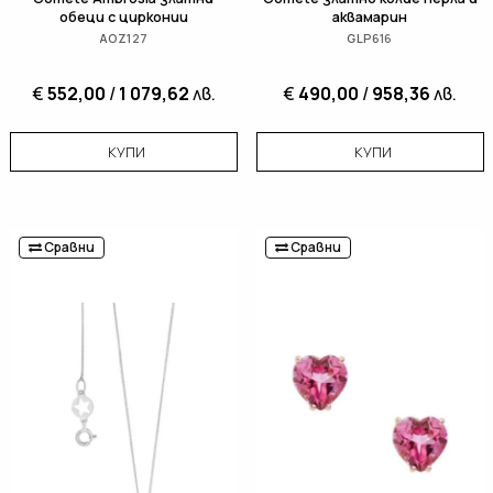
обеци с цирконии
аквамарин
AOZ127
GLP616
€
552,00
/
1 079,62
лв.
€
490,00
/
958,36
лв.
КУПИ
КУПИ
Сравни
Сравни