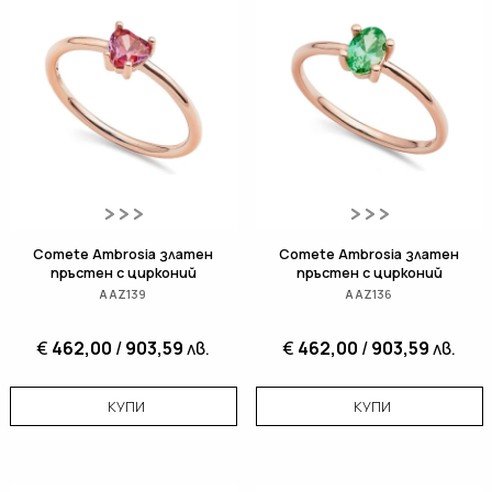
Comete Ambrosia златен
Comete Ambrosia златен
пръстен с цирконий
пръстен с цирконий
AAZ139
AAZ136
€
462,00
/
903,59
лв.
€
462,00
/
903,59
лв.
КУПИ
КУПИ