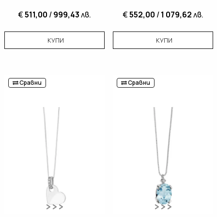
€
511,00
/
999,43
лв.
€
552,00
/
1 079,62
лв.
КУПИ
КУПИ
Сравни
Сравни