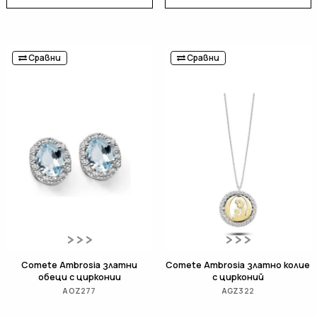
Сравни
Сравни
Comete Ambrosia златни
Comete Ambrosia златно колие
обеци с цирконии
с цирконий
AOZ277
AGZ322