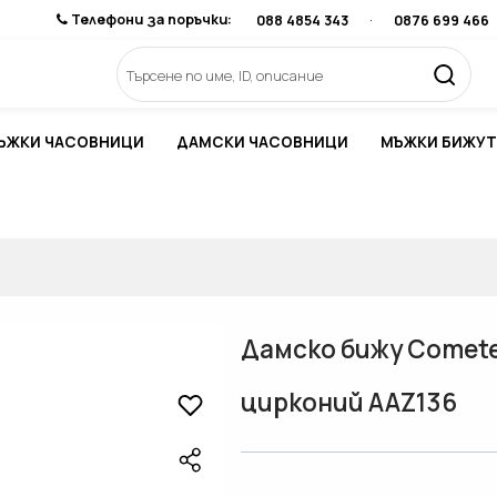
Телефони за поръчки:
088 4854 343
·
0876 699 466
ЪЖКИ ЧАСОВНИЦИ
ДАМСКИ ЧАСОВНИЦИ
МЪЖКИ БИЖУТ
Дамско бижу Comete
цирконий AAZ136