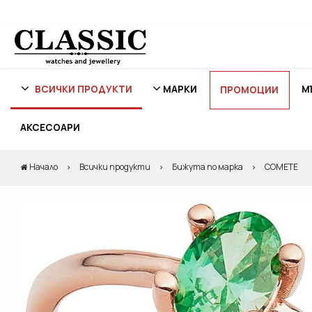
ВСИЧКИ ПРОДУКТИ
МАРКИ
М
ПРОМОЦИИ
АКСЕСОАРИ
Начало
Всички продукти
Бижута по марка
COMETE