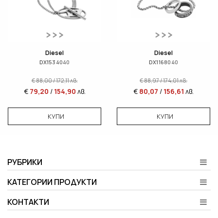
Diesel
Diesel
DX1534040
DX1168040
€
88,00
/
172,11
лв.
€
88,97
/
174,01
лв.
€
79,20
/
154,90
лв.
€
80,07
/
156,61
лв.
КУПИ
КУПИ
РУБРИКИ
КАТЕГОРИИ ПРОДУКТИ
КОНТАКТИ