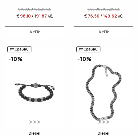
€
109,00
/
213,19
лв.
€
85,00
/
166,25
лв.
€
98,10
/
191,87
лв.
€
76,50
/
149,62
лв.
КУПИ
КУПИ
Сравни
Сравни
-10%
-10%
Diesel
Diesel