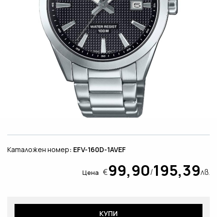
Каталожен номер
: EFV-160D-1AVEF
99,90
195,39
€
/
лв.
Цена
КУПИ