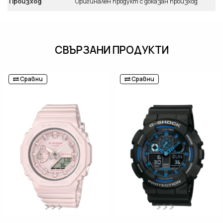
Произход
Оригинален продукт с доказан произход
СВЪРЗАНИ ПРОДУКТИ
Сравни
Сравни