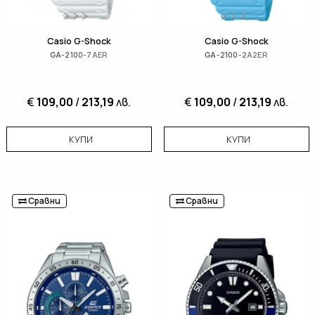
Casio G-Shock
Casio G-Shock
GA-2100-7AER
GA-2100-2A2ER
€
109,00
/
213,19
лв.
€
109,00
/
213,19
лв.
КУПИ
КУПИ
Сравни
Сравни