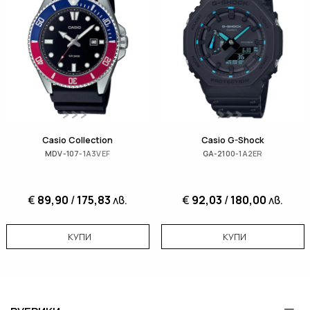
Casio Collection
Casio G-Shock
MDV-107-1A3VEF
GA-2100-1A2ER
€
89,90
/
175,83
лв.
€
92,03
/
180,00
лв.
КУПИ
КУПИ