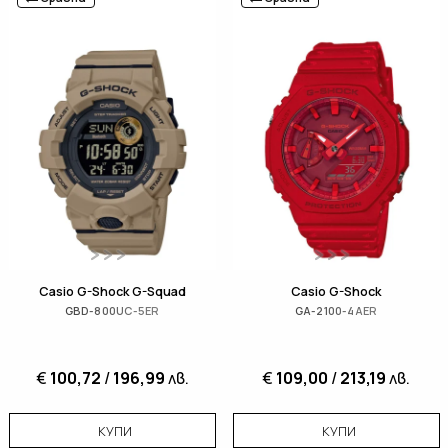
Casio G-Shock G-Squad
Casio G-Shock
GBD-800UC-5ER
GA-2100-4AER
€
100,72
/
196,99
лв.
€
109,00
/
213,19
лв.
КУПИ
КУПИ