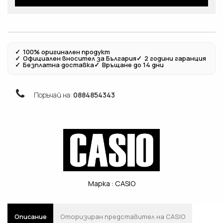
✓
100% оригинален продукт
✓
Официален вносител за България
✓
2 години гаранция
✓
Безплатна доставка
✓
Връщане до 14 дни
Поръчай на:
0884854343
Марка :
CASIO
Описание
Oторизиран представител на CASIO