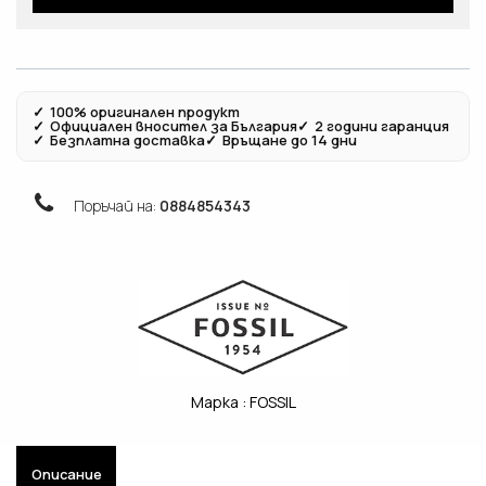
✓
100% оригинален продукт
✓
Официален вносител за България
✓
2 години гаранция
✓
Безплатна доставка
✓
Връщане до 14 дни
Поръчай на:
0884854343
Марка :
FOSSIL
Описание