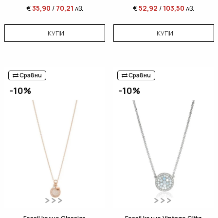
€
35,90
/
70,21
лв.
€
52,92
/
103,50
лв.
КУПИ
КУПИ
Сравни
Сравни
-10%
-10%