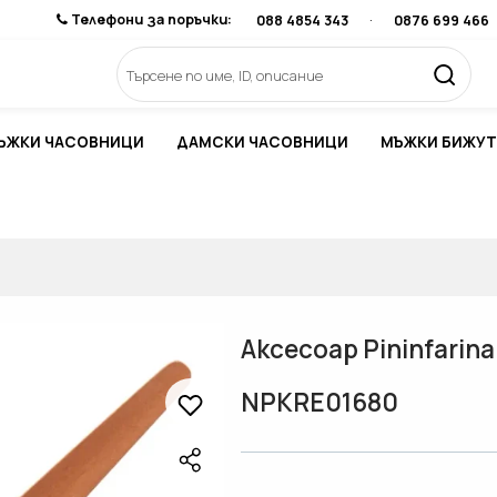
Телефони за поръчки:
088 4854 343
·
0876 699 466
ЪЖКИ ЧАСОВНИЦИ
ДАМСКИ ЧАСОВНИЦИ
МЪЖКИ БИЖУТ
Аксесоар Pininfari
NPKRE01680