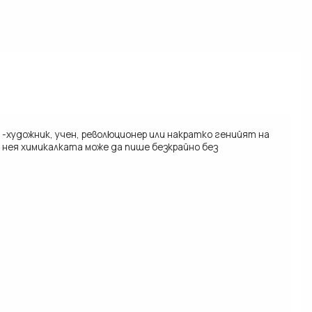
-художник, учен, революционер или накратко генийят на
нея химикалката може да пише безкрайно без