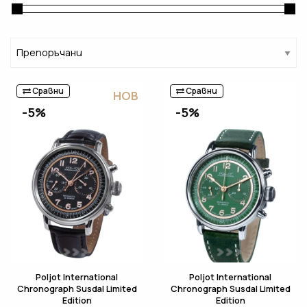
Сравни
Сравни
НОВ
-5%
-5%
Poljot International
Poljot International
Chronograph Susdal Limited
Chronograph Susdal Limited
Edition
Edition