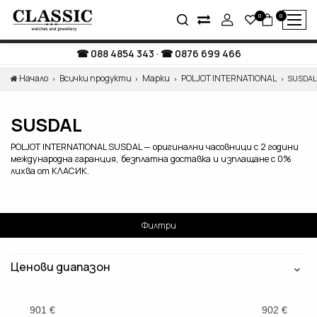
0
0
088 4854 343
·
0876 699 466
Начало
Всички продукти
Марки
POLJOT INTERNATIONAL
SUSDA
SUSDAL
POLJOT INTERNATIONAL SUSDAL — оригинални часовници с 2 години
международна гаранция, безплатна доставка и изплащане с 0%
лихва от КЛАСИК.
Филтри
Ценови диапазон