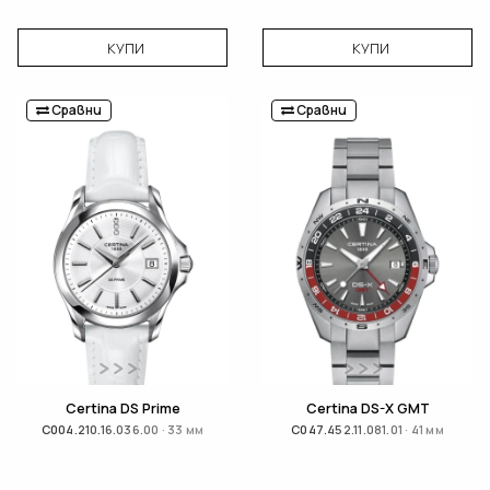
КУПИ
КУПИ
Сравни
Сравни
Certina DS Prime
Certina DS-X GMT
C004.210.16.036.00 · 33 мм
C047.452.11.081.01 · 41 мм