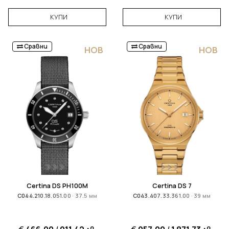
КУПИ
КУПИ
Сравни
Сравни
НОВ
НОВ
Certina DS PH100M
Certina DS 7
C044.210.18.051.00 · 37.5 мм
C043.407.33.361.00 · 39 мм