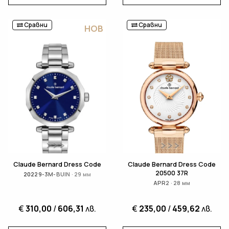
Сравни
Сравни
НОВ
Claude Bernard Dress Code
Claude Bernard Dress Code
20500 37R
20229-3M-BUIN · 29 мм
APR2 · 28 мм
€
310,00
/
606,31
лв.
€
235,00
/
459,62
лв.