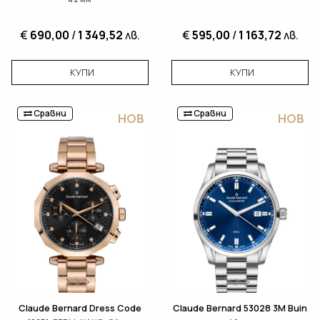
€
690,00
/
1 349,52
лв.
€
595,00
/
1 163,72
лв.
КУПИ
КУПИ
Сравни
Сравни
НОВ
НОВ
Claude Bernard Dress Code
Claude Bernard 53028 3M Buin