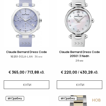
Claude Bernard Dress Code
Claude Bernard Dress Code
20501 3 Nadn
10251-3CLA-LAN · 36 мм
28 мм
€
365,00
/
713,88
лв.
€
220,00
/
430,28
лв.
КУПИ
КУПИ
Сравни
Сравни
НОВ