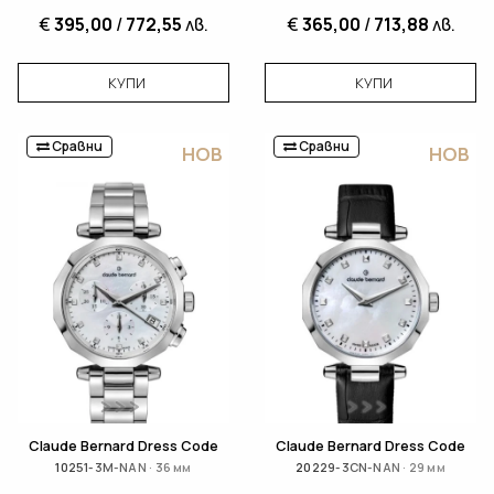
€
395,00
/
772,55
лв.
€
365,00
/
713,88
лв.
КУПИ
КУПИ
Сравни
Сравни
НОВ
НОВ
Claude Bernard Dress Code
Claude Bernard Dress Code
10251-3M-NAN · 36 мм
20229-3CN-NAN · 29 мм