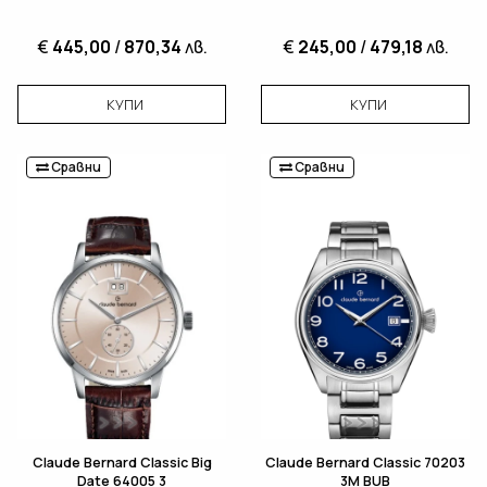
€
445,00
/
870,34
лв.
€
245,00
/
479,18
лв.
КУПИ
КУПИ
Сравни
Сравни
Claude Bernard Classic Big
Claude Bernard Classic 70203
Date 64005 3
3M BUB