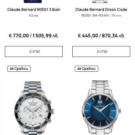
Claude Bernard 80501 3 Buin
Claude Bernard Dress Code
42 мм
10251-3M-NANN · 36 мм
€
770,00
/
1 505,99
лв.
€
445,00
/
870,34
лв.
КУПИ
КУПИ
Сравни
Сравни