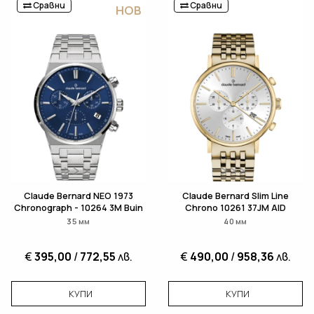
Сравни
Сравни
НОВ
Claude Bernard NEO 1973
Claude Bernard Slim Line
Chronograph - 10264 3M Buin
Chrono 10261 37JM AID
35 мм
40 мм
€
395,00
/
772,55
лв.
€
490,00
/
958,36
лв.
КУПИ
КУПИ