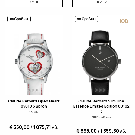
КУПИ
КУПИ
Сравни
Сравни
НОВ
Claude Bernard Open Heart
Claude Bernard Slim Line
85018 3 Bpron
Essence Limited Edition 80102
3
35 мм
GIN1 · 40 мм
€
550,00
/
1 075,71
лв.
€
695,00
/
1 359,30
лв.