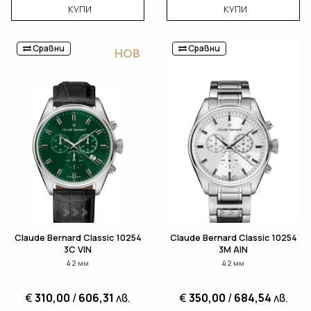
КУПИ
КУПИ
Сравни
Сравни
НОВ
Claude Bernard Classic 10254
Claude Bernard Classic 10254
3C VIN
3M AIN
42 мм
42 мм
€
310,00
/
606,31
лв.
€
350,00
/
684,54
лв.