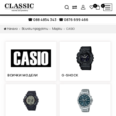
0
0
088 4854 343
·
0876 699 466
Начало
Всички продукти
Марки
CASIO
ВСИЧКИ МОДЕЛИ
G-SHOCK